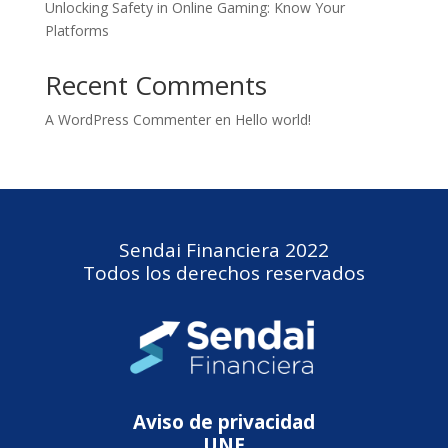
Unlocking Safety in Online Gaming: Know Your
Platforms
Recent Comments
A WordPress Commenter
en
Hello world!
Sendai Financiera 2022
Todos los derechos reservados
Aviso de privacidad
UNE