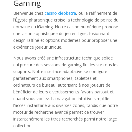
Gaming
Bienvenue chez
casino cleobetra
, où le raffinement de
l’Égypte pharaonique croise la technologie de pointe du
domaine du iGaming. Notre casino numérique propose
une vision sophistiquée du jeu en ligne, fusionnant
design raffiné et options modernes pour proposer une
expérience joueur unique.
Nous avons créé une infrastructure technique solide
qui procure des sessions de gaming fluides sur tous les
supports. Notre interface adaptative se configure
parfaitement aux smartphones, tablettes et
ordinateurs de bureau, autorisant à nos joueurs de
bénéficier de leurs divertissements favoris partout et
quand vous voulez. La navigation intuitive simplifie
l’accès instantané aux diverses zones, tandis que notre
moteur de recherche avancé permet de trouver
instantanément les titres recherchés parmi notre large
collection.