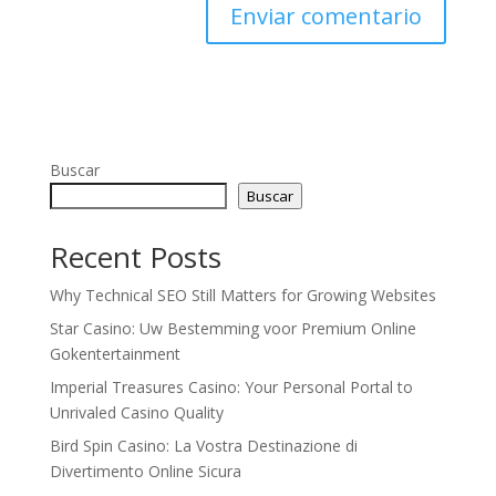
Buscar
Buscar
Recent Posts
Why Technical SEO Still Matters for Growing Websites
Star Casino: Uw Bestemming voor Premium Online
Gokentertainment
Imperial Treasures Casino: Your Personal Portal to
Unrivaled Casino Quality
Bird Spin Casino: La Vostra Destinazione di
Divertimento Online Sicura