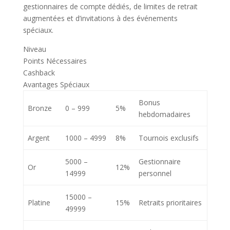
gestionnaires de compte dédiés, de limites de retrait
augmentées et d’invitations à des événements
spéciaux.
Niveau
Points Nécessaires
Cashback
Avantages Spéciaux
Bonus
Bronze
0 – 999
5%
hebdomadaires
Argent
1000 – 4999
8%
Tournois exclusifs
5000 –
Gestionnaire
Or
12%
14999
personnel
15000 –
Platine
15%
Retraits prioritaires
49999