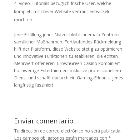
Video-Tutorials bezüglich frische User, welche
komplett mit dieser Website vertraut entwickeln
möchten
Jene Erfüllung jener Nutzer bleibt innerhalb Zentrum
sämtlicher Maßnahmen. Fortlaufendes Rückmeldung
hilft der Plattform, diese Website stetig zu optimieren
und innovative Funktionen zu etablieren, die echten
Mehrwert offerieren. CrownGreen Casino kombiniert
hochwertige Entertainment inklusive professionellem
Dienst und schafft dadurch ein Gaming-Erlebnis, jenes
langfristig fasziniert.
Enviar comentario
Tu dirección de correo electrónico no será publicada.
Los campos obligatorios están marcados con
*