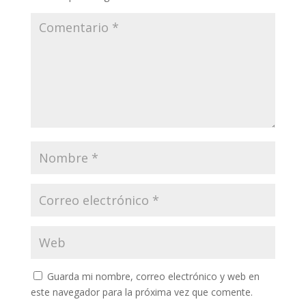
Guarda mi nombre, correo electrónico y web en
este navegador para la próxima vez que comente.