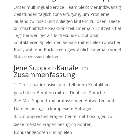
Unser multilingual Service-Team bleibt vierundzwanzig
Zeitstunden täglich zur Verfügung, um Probleme
laufend zu lösen und Anliegen laufend zu lösen. Diese
durchschnittliche Reaktionszeit innerhalb Echtzeit-Chat
liegt bei weniger als 60 Sekunden. Optional
kontaktieren Spieler den Service mittels elektronischer
Post, während Rückfragen gewöhnlich innerhalb von 4
Std. prozessiert bleiben.
Jene Support-Kanäle im
Zusammenfassung
Direktchat inklusive unmittelbarem Kontakt zu
geschulten Beratern mittels Deutsch- Sprache
E-Mail-Support mit umfassenden Antworten und
Dateien bezüglich komplexere Anfragen
Umfangreiches Fragen-Center mit Lösungen zu
diese meisten Fragen bezüglich Konten,
Bonusangeboten und Spielen