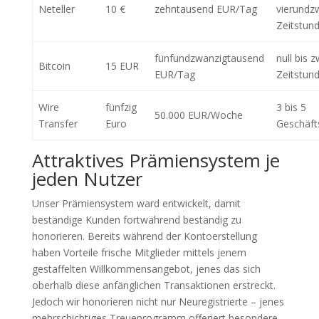
Neteller
10 €
zehntausend EUR/Tag
vierundz
Zeitstun
fünfundzwanzigtausend
null bis z
Bitcoin
15 EUR
EUR/Tag
Zeitstun
Wire
fünfzig
3 bis 5
50.000 EUR/Woche
Transfer
Euro
Geschäft
Attraktives Prämiensystem je
jeden Nutzer
Unser Prämiensystem ward entwickelt, damit
beständige Kunden fortwährend beständig zu
honorieren. Bereits während der Kontoerstellung
haben Vorteile frische Mitglieder mittels jenem
gestaffelten Willkommensangebot, jenes das sich
oberhalb diese anfänglichen Transaktionen erstreckt.
Jedoch wir honorieren nicht nur Neuregistrierte – jenes
mehrschichtiges Treueprogramm offeriert besondere