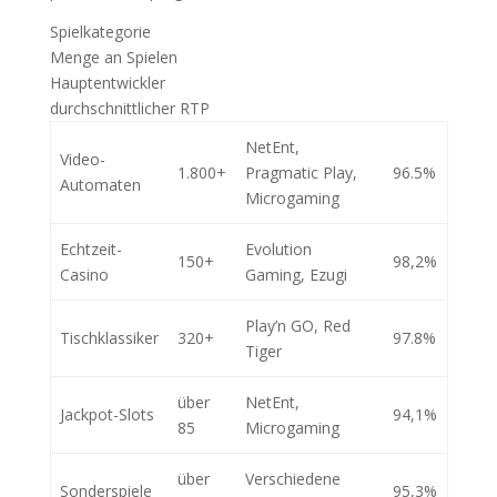
Spielkategorie
Menge an Spielen
Hauptentwickler
durchschnittlicher RTP
NetEnt,
Video-
1.800+
Pragmatic Play,
96.5%
Automaten
Microgaming
Echtzeit-
Evolution
150+
98,2%
Casino
Gaming, Ezugi
Play’n GO, Red
Tischklassiker
320+
97.8%
Tiger
über
NetEnt,
Jackpot-Slots
94,1%
85
Microgaming
über
Verschiedene
Sonderspiele
95,3%