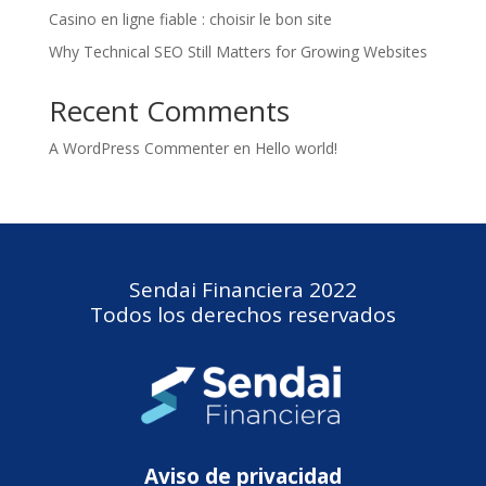
Casino en ligne fiable : choisir le bon site
Why Technical SEO Still Matters for Growing Websites
Recent Comments
A WordPress Commenter
en
Hello world!
Sendai Financiera 2022
Todos los derechos reservados
Aviso de privacidad