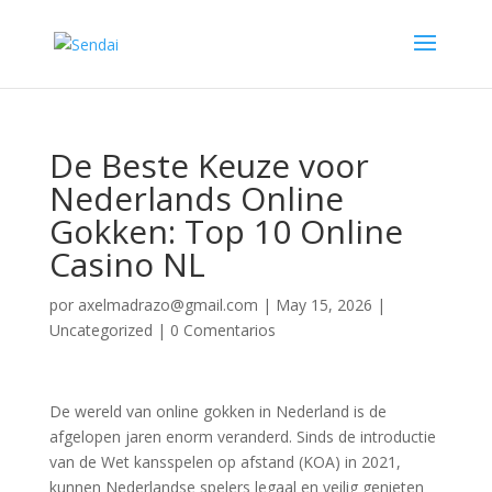
De Beste Keuze voor
Nederlands Online
Gokken: Top 10 Online
Casino NL
por
axelmadrazo@gmail.com
|
May 15, 2026
|
Uncategorized
|
0 Comentarios
De wereld van online gokken in Nederland is de
afgelopen jaren enorm veranderd. Sinds de introductie
van de Wet kansspelen op afstand (KOA) in 2021,
kunnen Nederlandse spelers legaal en veilig genieten