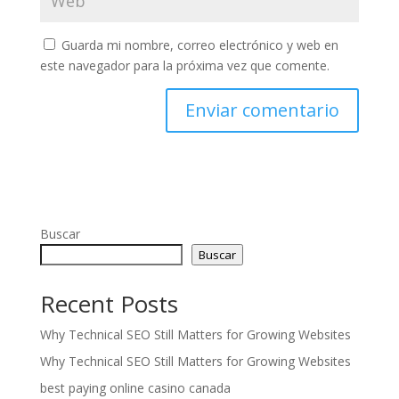
Guarda mi nombre, correo electrónico y web en
este navegador para la próxima vez que comente.
Buscar
Buscar
Recent Posts
Why Technical SEO Still Matters for Growing Websites
Why Technical SEO Still Matters for Growing Websites
best paying online casino canada