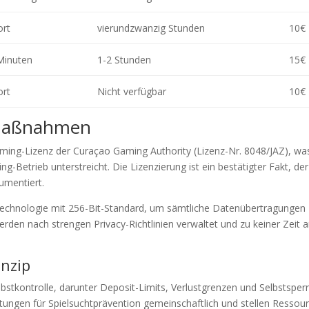
ort
vierundzwanzig Stunden
10€
Minuten
1-2 Stunden
15€
ort
Nicht verfügbar
10€
zmaßnahmen
ming-Lizenz der Curaçao Gaming Authority (Lizenz-Nr. 8048/JAZ), wa
Betrieb unterstreicht. Die Lizenzierung ist ein bestätigter Fakt, der
umentiert.
echnologie mit 256-Bit-Standard, um sämtliche Datenübertragungen
rden nach strengen Privacy-Richtlinien verwaltet und zu keiner Zeit 
inzip
bstkontrolle, darunter Deposit-Limits, Verlustgrenzen und Selbstsperr
tungen für Spielsuchtprävention gemeinschaftlich und stellen Ressou