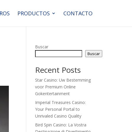
ROS
PRODUCTOS
CONTACTO
Buscar
Buscar
Recent Posts
Star Casino: Uw Bestemming
voor Premium Online
Gokentertainment
Imperial Treasures Casino:
Your Personal Portal to
Unrivaled Casino Quality
Bird Spin Casino: La Vostra
Destinazione di Divertimento