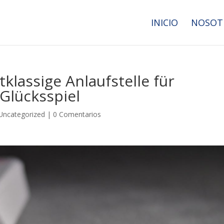
INICIO
NOSOT
tklassige Anlaufstelle für
Glücksspiel
Uncategorized
|
0 Comentarios