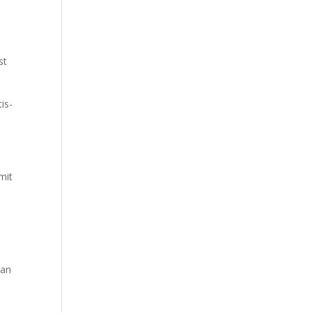
st
is-
mit
 an