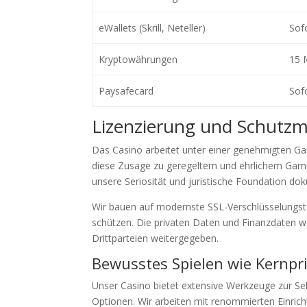
eWallets (Skrill, Neteller)
Sof
Kryptowährungen
15 
Paysafecard
Sof
Lizenzierung und Schut
Das Casino arbeitet unter einer genehmigten Ga
diese Zusage zu geregeltem und ehrlichem Gaming-
unsere Seriosität und juristische Foundation dok
Wir bauen auf modernste SSL-Verschlüsselungst
schützen. Die privaten Daten und Finanzdaten we
Drittparteien weitergegeben.
Bewusstes Spielen wie Kernpr
Unser Casino bietet extensive Werkzeuge zur Sel
Optionen. Wir arbeiten mit renommierten Einrich