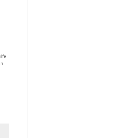
ilfe
en