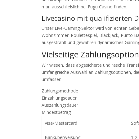
man ausschließlich bei Fugu Casino finden.
Livecasino mit qualifizierten 
Unser Live-Gaming-Sektor wird von echten Geber
Wohnzimmer. Roulettespiel, Blackjack, Punto B
ausgestrahlt und gewähren dynamisches Gaming 
Vielseitige Zahlungsoptio
Wir wissen, dass abgesicherte und rasche Transfe
umfangreiche Auswahl an Zahlungsoptionen, die
umfassen.
Zahlungsmethode
Einzahlungsdauer
Auszahlungsdauer
Mindestbetrag
Visa/Mastercard
Sof
Banküberweisung
1-2