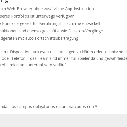
t im Web-Browser ohne zusätzliche App-Installation
eres Portfolios ist unterwegs verfügbar
e Kontrolle gezielt für Berührungsbildschirme entwickelt
saktionen sind ebenso geschützt wie Desktop-Vorgänge
dgeräten mit auto Fortschrittsübertragung
 zur Disposition, um eventuelle Anliegen zu klären oder technische H
ail oder Telefon – das Team sind immer für Spieler da und gewährleist
problemlos und unterhaltsam verläuft.
cada.
Los campos obligatorios están marcados con
*