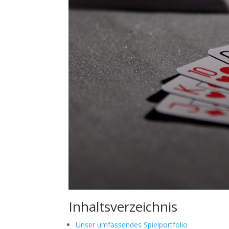
Inhaltsverzeichnis
Unser umfassendes Spielportfolio