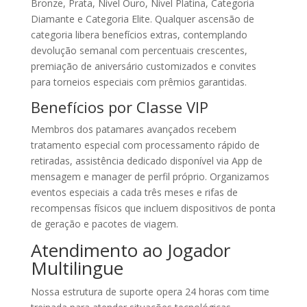
Bronze, Prata, Nível Ouro, Nível Platina, Categoria
Diamante e Categoria Elite. Qualquer ascensão de
categoria libera benefícios extras, contemplando
devolução semanal com percentuais crescentes,
premiação de aniversário customizados e convites
para torneios especiais com prêmios garantidas.
Benefícios por Classe VIP
Membros dos patamares avançados recebem
tratamento especial com processamento rápido de
retiradas, assistência dedicado disponível via App de
mensagem e manager de perfil próprio. Organizamos
eventos especiais a cada três meses e rifas de
recompensas físicos que incluem dispositivos de ponta
de geração e pacotes de viagem.
Atendimento ao Jogador
Multilingue
Nossa estrutura de suporte opera 24 horas com time