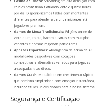
Casino ao Direto:
Streaming em alta definição com
crupiês profissionais atuando vinte e quatro horas
por dia. Disponibilizamos tables com montantes
diferentes para atender a partir de iniciantes até
jogadores premium.
Games de Mesa Tradicionais:
Edições online de
vinte-e-um, roleta, bacará e cartas com múltiplas
variantes e normas regionais particulares.
Apostas Esportivas:
Abrangência de acima de 40
modalidades desportivas com cotações
competitivas e alternativas variados para jogadas
antecipadas e ao direto.
Games Crash:
Modalidade em crescimento rápido
que combina simplicidade com emoção instantânea,
incluindo títulos únicos criados para a nossa sistema.
Segurança e Certificação