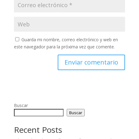
Guarda mi nombre, correo electrónico y web en
este navegador para la próxima vez que comente.
Buscar
Buscar
Recent Posts