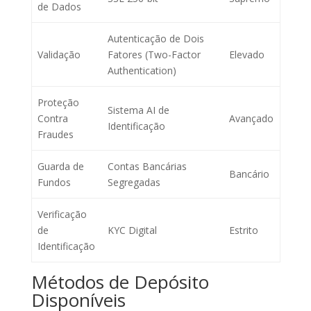
de Dados
Autenticação de Dois
Validação
Fatores (Two-Factor
Elevado
Authentication)
Proteção
Sistema AI de
Contra
Avançado
Identificação
Fraudes
Guarda de
Contas Bancárias
Bancário
Fundos
Segregadas
Verificação
de
KYC Digital
Estrito
Identificação
Métodos de Depósito
Disponíveis