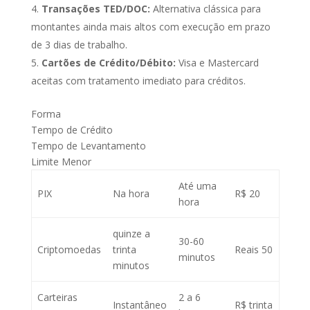
Transações TED/DOC:
Alternativa clássica para
montantes ainda mais altos com execução em prazo
de 3 dias de trabalho.
Cartões de Crédito/Débito:
Visa e Mastercard
aceitas com tratamento imediato para créditos.
Forma
Tempo de Crédito
Tempo de Levantamento
Limite Menor
Até uma
PIX
Na hora
R$ 20
hora
quinze a
30-60
Criptomoedas
trinta
Reais 50
minutos
minutos
Carteiras
2 a 6
Instantâneo
R$ trinta