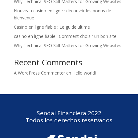
Why Technical SEO Still Matters for Growing Websites
Nouveau casino en ligne : découvrir les bonus de
bienvenue
Casino en ligne fiable : Le guide ultime
casino en ligne fiable : Comment choisir un bon site
Why Technical SEO Still Matters for Growing Websites
Recent Comments
A WordPress Commenter
en
Hello world!
Sendai Financiera 2022
Todos los derechos reservados