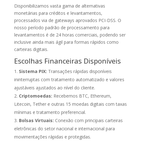
Disponibilizamos vasta gama de alternativas
monetárias para créditos e levantamentos,
processados via de gateways aprovados PCI-DSS. O
nosso período padrão de processamento para
levantamentos é de 24 horas comerciais, podendo ser
inclusive ainda mais ágil para formas rápidos como
carteiras digitais.
Escolhas Financeiras Disponíveis
Sistema PIX:
Transações rápidas disponíveis
ininterruptas com tratamento automatizado e valores
ajustáveis ajustados ao nível do cliente.
Criptomoedas:
Recebemos BTC, Ethereum,
Litecoin, Tether e outras 15 moedas digitais com taxas
mínimas e tratamento preferencial.
Bolsas Virtuais:
Conexão com principais carteiras
eletrônicas do setor nacional e internacional para
movimentações rápidas e protegidas.