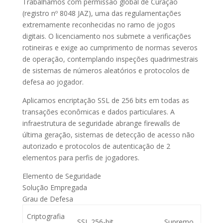
Trabalhamos com permissão global de Curaçao
(registro nº 8048 JAZ), uma das regulamentações
extremamente reconhecidas no ramo de jogos
digitais. O licenciamento nos submete a verificações
rotineiras e exige ao cumprimento de normas severos
de operação, contemplando inspeções quadrimestrais
de sistemas de números aleatórios e protocolos de
defesa ao jogador.
Aplicamos encriptação SSL de 256 bits em todas as
transações econômicas e dados particulares. A
infraestrutura de seguridade abrange firewalls de
última geração, sistemas de detecção de acesso não
autorizado e protocolos de autenticação de 2
elementos para perfis de jogadores.
Elemento de Seguridade
Solução Empregada
Grau de Defesa
Criptografia
SSL 256-bit
Supremo