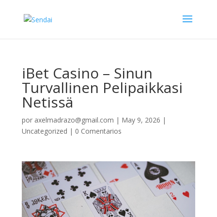
iBet Casino – Sinun
Turvallinen Pelipaikkasi
Netissä
por
axelmadrazo@gmail.com
|
May 9, 2026
|
Uncategorized
|
0 Comentarios