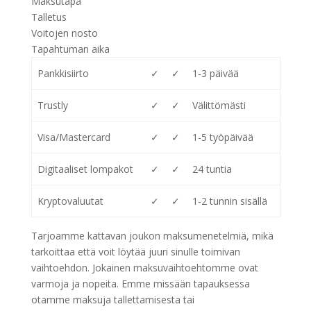
Maksutapa
Talletus
Voitojen nosto
Tapahtuman aika
Pankkisiirto
✓
✓
1-3 päivää
Trustly
✓
✓
Välittömästi
Visa/Mastercard
✓
✓
1-5 työpäivää
Digitaaliset lompakot
✓
✓
24 tuntia
Kryptovaluutat
✓
✓
1-2 tunnin sisällä
Tarjoamme kattavan joukon maksumenetelmiä, mikä
tarkoittaa että voit löytää juuri sinulle toimivan
vaihtoehdon. Jokainen maksuvaihtoehtomme ovat
varmoja ja nopeita. Emme missään tapauksessa
otamme maksuja tallettamisesta tai