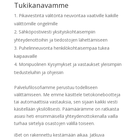
Tukikanavamme
Pikaviestintä välitöntä neuvontaa vaativille kaikille
välittömille ongelmille
Sähköpostiviesti yksityiskohtaisempiin
yhteydenottoihin ja tiedostojen lähettämiseen
Puhelinneuvonta henkilökohtaisempaa tukea
kaipaavaille
Monipuolinen Kysymykset ja vastaukset yleisimpiin
tiedusteluihin ja ohjeisiin
Palvelufilosofiamme perustuu todelliseen
välittämiseen. Me emme käsittele tietokonebootteja
tai automaattisia vastauksia, sen sijaan kaikki viesti
käsitellään yksilöllisesti. Päämäärämme on ratkaista
asiasi heti ensimmäisellä yhteydenottokenalla vailla
turhaa siirtelyä osastojen välillä toiseen.
iBet on rakennettu kestämään aikaa. Jatkuva