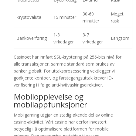
30-60
Meget
Kryptovaluta
15 minutter
minutter
rask
1-3
3-7
Bankoverføring
Langsom
virkedager
virkedager
Casinoet har innført SSL-kryptering på 256-bits nivå for
alle transaksjoner, samme standard som brukes av
banker globalt. For uttaksprosessering vektlegger vi
godkjente kontoer, og førstegangsuttak krever ID-
verifisering i i følge anti-hvitvaskingsdirektiver.
Mobilopplevelse og
mobilappfunksjoner
Mobilgaming utgjør en stadig økende del av online
casino-aktivitet. Vårt casino har derfor investert
betydelig i å optimalisere plattformen for mobile
enheter. Den responsive nettsiden tilpasses