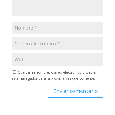
Guarda mi nombre, correo electrónico y web en
este navegador para la próxima vez que comente.