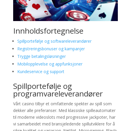
Innholdsfortegnelse
Spillportefølje og softwareleverandører
Registreringsbonuser og kampanjer
Trygge betalingsløsninger
Mobilopplevelse og appfunksjoner
Kundeservice og support
Spillportefølje og
programvareleverandører
Vårt casino tilbyr et omfattende spekter av spill som
dekker alle preferanser. Med klassiske spilleautomater
til moderne videoslots med progressive jackpoter, har
vi samarbeidet med bransjeledende spillutviklere for å
sikre kvalitet og variasjon. NetEnt, Microgaming, Play’n