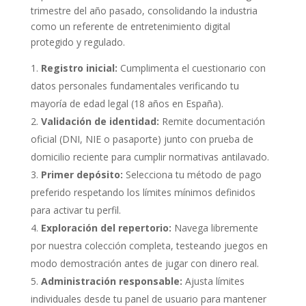
trimestre del año pasado, consolidando la industria
como un referente de entretenimiento digital
protegido y regulado.
Registro inicial:
Cumplimenta el cuestionario con
datos personales fundamentales verificando tu
mayoría de edad legal (18 años en España).
Validación de identidad:
Remite documentación
oficial (DNI, NIE o pasaporte) junto con prueba de
domicilio reciente para cumplir normativas antilavado.
Primer depósito:
Selecciona tu método de pago
preferido respetando los límites mínimos definidos
para activar tu perfil.
Exploración del repertorio:
Navega libremente
por nuestra colección completa, testeando juegos en
modo demostración antes de jugar con dinero real.
Administración responsable:
Ajusta límites
individuales desde tu panel de usuario para mantener