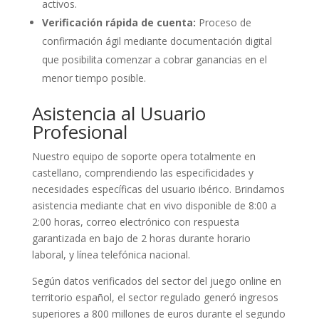
activos.
Verificación rápida de cuenta:
Proceso de
confirmación ágil mediante documentación digital
que posibilita comenzar a cobrar ganancias en el
menor tiempo posible.
Asistencia al Usuario
Profesional
Nuestro equipo de soporte opera totalmente en
castellano, comprendiendo las especificidades y
necesidades específicas del usuario ibérico. Brindamos
asistencia mediante chat en vivo disponible de 8:00 a
2:00 horas, correo electrónico con respuesta
garantizada en bajo de 2 horas durante horario
laboral, y línea telefónica nacional.
Según datos verificados del sector del juego online en
territorio español, el sector regulado generó ingresos
superiores a 800 millones de euros durante el segundo