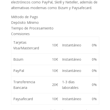
electrónicos como PayPal, Skrill y Neteller, además de
alternativas modernas como Bizum y Paysafecard.
Método de Pago
Depósito Mínimo
Tiempo de Procesamiento
Comisiones
Tarjetas
10€
Instantáneo
0%
Visa/Mastercard
Bizum
10€
Instantáneo
0%
PayPal
10€
Instantáneo
0%
Transferencia
1-3 días
20€
0%
Bancaria
laborables
Paysafecard
10€
Instantáneo
0%