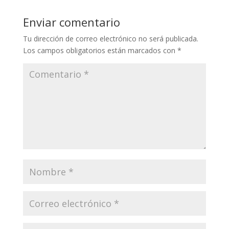
Enviar comentario
Tu dirección de correo electrónico no será publicada.
Los campos obligatorios están marcados con
*