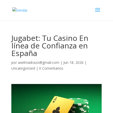
Jugabet: Tu Casino En
línea de Confianza en
España
por
axelmadrazo@gmail.com
|
Jun 18, 2026
|
Uncategorized
|
0 Comentarios