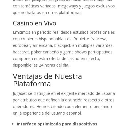
con temáticas variadas, megaways y juegos exclusivos
que no hallarás en otras plataformas.
Casino en Vivo
Emitimos en período real desde estudios profesionales
con crupieres hispanohablantes. Roulette francesa,
europea y americana, blackjack en múltiples variantes,
baccarat, póker caribeño y game shows participativos
componen nuestra oferta de casino en directo,
disponible las 24 horas del día.
Ventajas de Nuestra
Plataforma
Jugabet se distingue en el exigente mercado de España
por atributos que definen la distinción respecto a otros
operadores. Hemos creado cada elemento pensando
en la experiencia del usuario español.
Interface optimizada para dispositivos