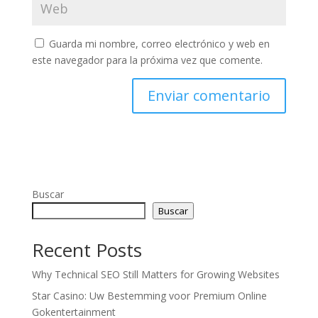
Guarda mi nombre, correo electrónico y web en
este navegador para la próxima vez que comente.
Buscar
Buscar
Recent Posts
Why Technical SEO Still Matters for Growing Websites
Star Casino: Uw Bestemming voor Premium Online
Gokentertainment