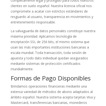
completamente legal y protegido para todos nuestros
clientes en suelo español. Nuestra licencia oficial nos
compromete a acatar con estrictos estándares de
resguardo al usuario, transparencia en movimientos y
entretenimiento responsable.
La salvaguarda de datos personales constituye nuestra
máxima prioridad. Aplicamos tecnología de
encriptación SSL de 256 bits, el mismo sistema que
usan las más importantes instituciones bancarias a
escala mundial. Toda transacción, toda sesión de
apuesta y todo dato individual quedan asegurados
mediante sistemas de protección certificados
mundialmente.
Formas de Pago Disponibles
Brindamos operaciones financieras mediante una
extensa variedad de métodos de abono adaptados al
ámbito español. Nuestra sistema acepta tarjetas Visa y
Mastercard, transferencias bancarias, monederos