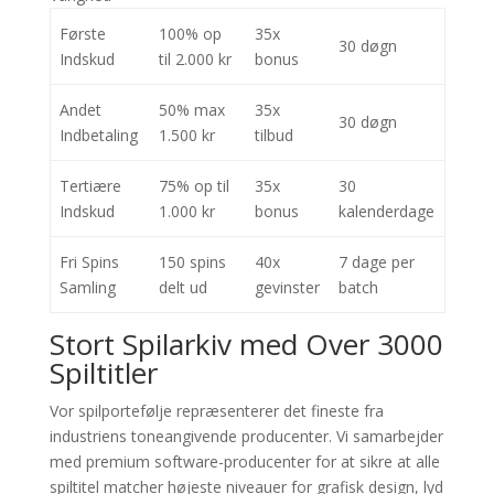
Første
100% op
35x
30 døgn
Indskud
til 2.000 kr
bonus
Andet
50% max
35x
30 døgn
Indbetaling
1.500 kr
tilbud
Tertiære
75% op til
35x
30
Indskud
1.000 kr
bonus
kalenderdage
Fri Spins
150 spins
40x
7 dage per
Samling
delt ud
gevinster
batch
Stort Spilarkiv med Over 3000
Spiltitler
Vor spilportefølje repræsenterer det fineste fra
industriens toneangivende producenter. Vi samarbejder
med premium software-producenter for at sikre at alle
spiltitel matcher højeste niveauer for grafisk design, lyd