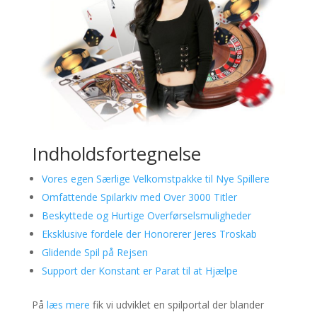
Indholdsfortegnelse
Vores egen Særlige Velkomstpakke til Nye Spillere
Omfattende Spilarkiv med Over 3000 Titler
Beskyttede og Hurtige Overførselsmuligheder
Eksklusive fordele der Honorerer Jeres Troskab
Glidende Spil på Rejsen
Support der Konstant er Parat til at Hjælpe
På
læs mere
fik vi udviklet en spilportal der blander