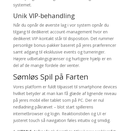
systemet.
Unik VIP-behandling
Når du opnår de øverste lag i vor system opnår du
tilgang til dedikeret account-management hvor en
dedikeret VIP-kontakt står til disposition. Det rummer
personlige bonus-pakker baseret på jeres præferencer
samt adgang til eksklusive events og turneringer.
Højere udbetalingsgrænser og hurtigere hjælp er en
del af de mange fordele der venter.
Sømløs Spil på Farten
Vores platform er fuldt tilpasset til smartphone devices
hvilket betyder at man kan få glæde af lignende niveau
på jeres mobil eller tablet som på PC. Der er nul
nedladning påkrævet – blot start spillerens
internetbrowser og login. Reaktionstiden og UI er
justeret touch så navigation føles intuitiv og smidig.