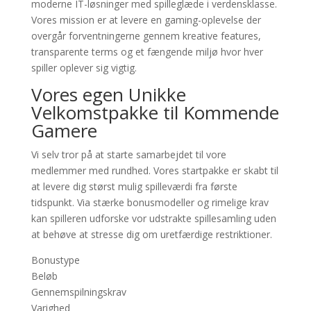
moderne IT-løsninger med spilleglæde i verdensklasse.
Vores mission er at levere en gaming-oplevelse der
overgår forventningerne gennem kreative features,
transparente terms og et fængende miljø hvor hver
spiller oplever sig vigtig.
Vores egen Unikke
Velkomstpakke til Kommende
Gamere
Vi selv tror på at starte samarbejdet til vore
medlemmer med rundhed. Vores startpakke er skabt til
at levere dig størst mulig spilleværdi fra første
tidspunkt. Via stærke bonusmodeller og rimelige krav
kan spilleren udforske vor udstrakte spillesamling uden
at behøve at stresse dig om uretfærdige restriktioner.
Bonustype
Beløb
Gennemspilningskrav
Varighed