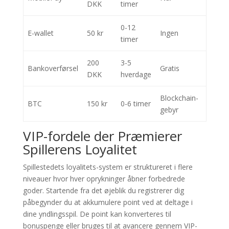
DKK
timer
0-12
E-wallet
50 kr
Ingen
timer
200
3-5
Bankoverførsel
Gratis
DKK
hverdage
Blockchain-
BTC
150 kr
0-6 timer
gebyr
VIP-fordele der Præmierer
Spillerens Loyalitet
Spillestedets loyalitets-system er struktureret i flere
niveauer hvor hver oprykninger åbner forbedrede
goder. Startende fra det øjeblik du registrerer dig
påbegynder du at akkumulere point ved at deltage i
dine yndlingsspil. De point kan konverteres til
bonuspenge eller bruges til at avancere gennem VIP-