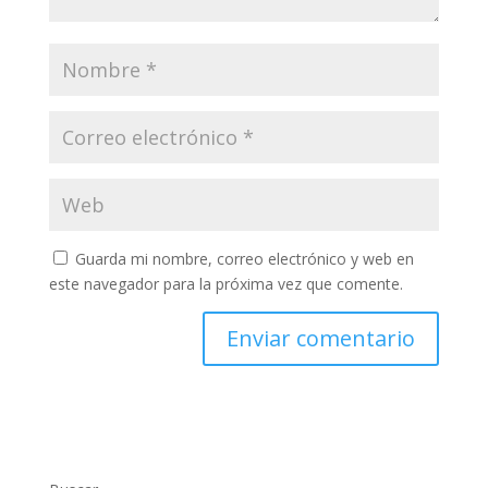
Guarda mi nombre, correo electrónico y web en
este navegador para la próxima vez que comente.