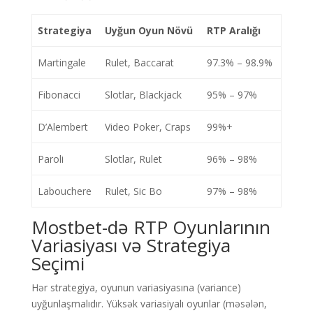
Strategiya
Uyğun Oyun Növü
RTP Aralığı
Martingale
Rulet, Baccarat
97.3% – 98.9%
Fibonacci
Slotlar, Blackjack
95% – 97%
D’Alembert
Video Poker, Craps
99%+
Paroli
Slotlar, Rulet
96% – 98%
Labouchere
Rulet, Sic Bo
97% – 98%
Mostbet-də RTP Oyunlarının
Variasiyası və Strategiya
Seçimi
Hər strategiya, oyunun variasiyasına (variance)
uyğunlaşmalıdır. Yüksək variasiyalı oyunlar (məsələn,