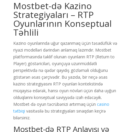
Mostbet-də Kazino
Strategiyaları – RTP
Oyunlarının Konseptual
Təhlili
Kazino oyunlarında uğur qazanmaq üçün təsadüflük və
riyazi modelləri dərindən anlamaq lazımdır. Mostbet
platformasında təklif olunan oyunların RTP (Return to
Player) göstəriciləri, oyunçuya uzunmüddətli
perspektivdə nə qədər qayıdış gözləməli olduğunu
göstərən əsas çərçivədir. Bu yazıda, bir neçə əsas
kazino strategiyasını RTP oyunları kontekstində
müqayisə edərək, hansı oyun növləri üçün daha uyğun
olduqlarını konseptual səviyyədə izah edəcəyik.
Mostbet-də oyun təcrübənizi artırmaq üçün
casino
tətbiqi
vasitəsilə bu strategiyaları sınaqdan keçirə
bilərsiniz.
Mostbet-də RTP Anlayışı və