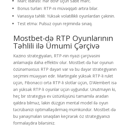
Mərc idarəsi: Hər dövr üçün sabit mərc.
Bonus turları: RTP-ni müvəqqəti artıra bilər.
Variasiya təhlili: Yüksək volatillikli oyunlardan çəkinin.
Test etmə: Pulsuz oyun rejimində sınaq.
Mostbet-də RTP Oyunlarının
Təhlili ilə Ümumi Çərçivə
Kazino strategiyaları, RTP-nin riyazi çərçivəsini
anlamaqla daha effektiv olur. Mostbet-də hər oyunun
özünəməxsus RTP dəyəri var və bu dəyər strategiyanın
seçimini müəyyən edir. Martingale yüksək RTP-li rulet
üçün, Fibonacci orta RTP-li slotlar üçün, D’Alembert isə
ən yüksək RTP-li oyunlar üçün uyğundur. Unutmayın ki,
heç bir strategiya ev üstünlüyünü tamamilə aradan
qaldıra bilməz, lakin düzgün mental model ilə oyun
təcrübənizi optimallaşdırmaq mümkündür. Mostbet-də
bu yanaşmaları sınaqdan keçirərək öz strategiyanızı
formalaşdıra bilərsiniz.