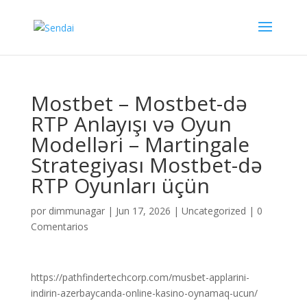
Mostbet – Mostbet-də
RTP Anlayışı və Oyun
Modelləri – Martingale
Strategiyası Mostbet-də
RTP Oyunları üçün
por
dimmunagar
|
Jun 17, 2026
|
Uncategorized
|
0
Comentarios
https://pathfindertechcorp.com/musbet-applarini-
indirin-azerbaycanda-online-kasino-oynamaq-ucun/