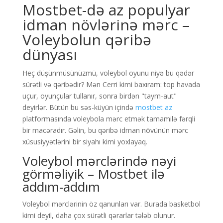
Mostbet-də az populyar
idman növlərinə mərc –
Voleybolun qəribə
dünyası
Heç düşünmüsünüzmü, voleybol oyunu niyə bu qədər
sürətli və qəribədir? Mən Cerri kimi baxıram: top havada
uçur, oyunçular tullanır, sonra birdən "taym-aut"
deyirlər. Bütün bu səs-küyün içində
mostbet az
platformasında voleybola mərc etmək tamamilə fərqli
bir macəradır. Gəlin, bu qəribə idman növünün mərc
xüsusiyyətlərini bir siyahı kimi yoxlayaq.
Voleybol mərclərində nəyi
görməliyik – Mostbet ilə
addım-addım
Voleybol mərclərinin öz qanunları var. Burada basketbol
kimi deyil, daha çox sürətli qərarlar tələb olunur.