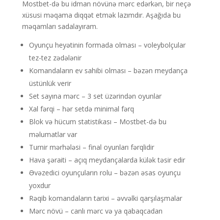
Mostbet-də bu idman növünə mərc edərkən, bir neçə
xüsusi məqama diqqət etmək lazımdır. Aşağıda bu
məqamları sadalayıram.
Oyunçu heyətinin formada olması – voleybolçular
tez-tez zədələnir
Komandaların ev sahibi olması – bəzən meydança
üstünlük verir
Set sayına mərc – 3 set üzərindən oyunlar
Xal fərqi – hər setdə minimal fərq
Blok və hücum statistikası – Mostbet-də bu
məlumatlar var
Turnir mərhələsi – final oyunları fərqlidir
Hava şəraiti – açıq meydançalarda külək təsir edir
Əvəzedici oyunçuların rolu – bəzən əsas oyunçu
yoxdur
Rəqib komandaların tarixi – əvvəlki qarşılaşmalar
Mərc növü – canlı mərc və ya qabaqcadan