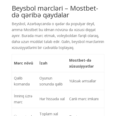
Beysbol mərcləri – Mostbet-
də qəribə qaydalar
Beysbol, Azərbaycanda o qədər də populyar deyil,
amma Mostbet bu idman növünə də xüsusi diqqət
ayırır. Burada mərc etmək, voleyboldan fərqli olaraq,
daha uzun müddət tələb edir. Gəlin, beysbol mərclərinin
xüsusiyyətlərini bir cədvəldə toplayaq.
Mostbet-də
Mərc növü
İzah
xüsusiyyətlər
Qalib
Oyunun
Yüksək əmsallar
komanda
sonunda qalib
İnninq üzrə
Hər hissədə xal
Canlı mərc imkanı
mərc
Toplam xal