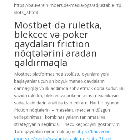
https://bauverein-moers.de/media/pgs/adjustable-rtp-
slots_7.html
Mostbet-də ruletka,
blekcec və poker
qaydaları friction
nöqtələrini aradan
qaldırmaqla
Mostbet platformasında stolüstü oyunlara yeni
başlayanlar üçün ən böyük maneə qaydaların
qarmaşıqlığı və ilk addımda səhv etmək qorxusudur. Bu
yazıda ruletka, blekcec və pokerin əsas mexanikasını
sadə, lakin dərin analizlə izah edirəm. Hər bir oyunun
friction nöqtələrini – məsələn, mərclərin düzgün
yerləşdirilməsi, kombinasiyaların tanınması və
strategiyanın seçilməsi – necə keçəcəyini göstərirəm.
Tam qaydaları öyrənmək üçün
https://bauverein-
moers.de/media/pgs/adjustable-rtp-slots_7.html