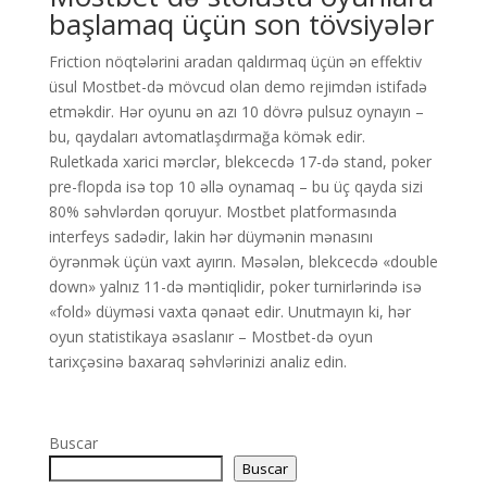
başlamaq üçün son tövsiyələr
Friction nöqtələrini aradan qaldırmaq üçün ən effektiv
üsul Mostbet-də mövcud olan demo rejimdən istifadə
etməkdir. Hər oyunu ən azı 10 dövrə pulsuz oynayın –
bu, qaydaları avtomatlaşdırmağa kömək edir.
Ruletkada xarici mərclər, blekcecdə 17-də stand, poker
pre-flopda isə top 10 əllə oynamaq – bu üç qayda sizi
80% səhvlərdən qoruyur. Mostbet platformasında
interfeys sadədir, lakin hər düymənin mənasını
öyrənmək üçün vaxt ayırın. Məsələn, blekcecdə «double
down» yalnız 11-də məntiqlidir, poker turnirlərində isə
«fold» düyməsi vaxta qənaət edir. Unutmayın ki, hər
oyun statistikaya əsaslanır – Mostbet-də oyun
tarixçəsinə baxaraq səhvlərinizi analiz edin.
Buscar
Buscar