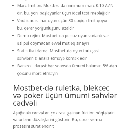
Mərc limitləri: Mostbet-də minimum mərc 0.10 AZN-
dir, bu, yeni başlayanlar üçün ideal test məbləğidir
Vaxt idarəsi: hər oyun üçün 30 dəqiqə limit qoyun –
bu, qərar yorğunluğunu azaldır
Demo rejim: Mostbet-də pulsuz oyun variantı var –
əsl pul qoymadan əvvəl mütləq sınayın
Statistika izləmə: Mostbet-də oyun tarixçəsi
səhvlərinizi analiz etməyə kömək edir
Bankroll idarəsi: hər seansda ümumi balansın 5%-dən
çoxunu mərc etməyin
Mostbet-də ruletka, blekcec
və poker üçün ümumi səhvlər
cədvəli
Aşağıdakı cədvəl ən çox rast gəlinən friction nöqtələrini
və onların düzəlişlərini göstərir. Bu, qərar vermə
prosesini sürətləndirir: