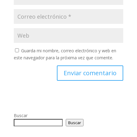
Guarda mi nombre, correo electrónico y web en
este navegador para la próxima vez que comente.
Buscar
Buscar