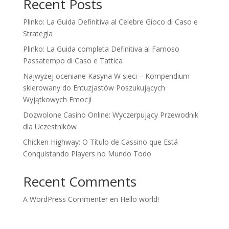
Recent Posts
Plinko: La Guida Definitiva al Celebre Gioco di Caso e
Strategia
Plinko: La Guida completa Definitiva al Famoso
Passatempo di Caso e Tattica
Najwyżej oceniane Kasyna W sieci – Kompendium
skierowany do Entuzjastów Poszukujących
Wyjątkowych Emocji
Dozwolone Casino Online: Wyczerpujący Przewodnik
dla Uczestników
Chicken Highway: O Título de Cassino que Está
Conquistando Players no Mundo Todo
Recent Comments
A WordPress Commenter
en
Hello world!