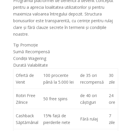
Programul platformei de beneficii a devenit conceput
pentru a aprecia loialitatea utilizatorilor și pentru
maximiza valoarea întregului depozit. Structura
bonusurilor este transparentă, cu cerințe pentru rulaj
clare și fără clauze secrete în termenii și condițiile
noastre.
Tip Promoție
Sumă Recompensă
Condiții Wagering
Durată Valabilitate
Ofertă de
100 procente
de 35 ori
30
Venit
până la 5.000 lei
recompensă
zile
Rotiri Free
de 40 ori
24
50 free spins
Zilnice
câștiguri
ore
Cashback
15% față de
7
Fără rulaj
Săptămânal
pierderile nete
zile