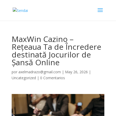
MaxWin Cazino –
Rețeaua Ta de Încredere
destinată Jocurilor de
Șansă Online
por
axelmadrazo@gmail.com
|
May 26, 2026
|
Uncategorized
|
0 Comentarios