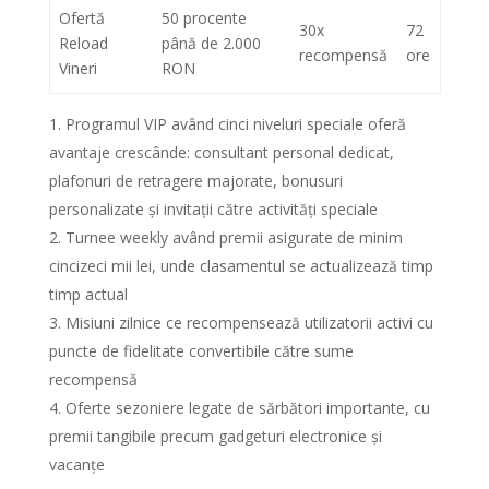
Ofertă
50 procente
30x
72
Reload
până de 2.000
recompensă
ore
Vineri
RON
Programul VIP având cinci niveluri speciale oferă
avantaje crescânde: consultant personal dedicat,
plafonuri de retragere majorate, bonusuri
personalizate și invitații către activități speciale
Turnee weekly având premii asigurate de minim
cincizeci mii lei, unde clasamentul se actualizează timp
timp actual
Misiuni zilnice ce recompensează utilizatorii activi cu
puncte de fidelitate convertibile către sume
recompensă
Oferte sezoniere legate de sărbători importante, cu
premii tangibile precum gadgeturi electronice și
vacanțe