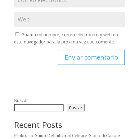
Guarda mi nombre, correo electrónico y web en
este navegador para la próxima vez que comente.
Buscar
Buscar
Recent Posts
Plinko: La Guida Definitiva al Celebre Gioco di Caso e