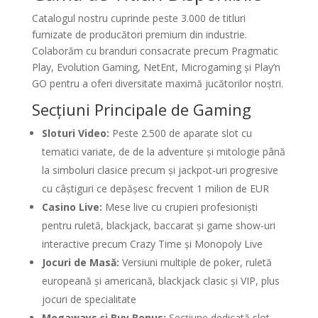
Catalogul nostru cuprinde peste 3.000 de titluri
furnizate de producători premium din industrie.
Colaborăm cu branduri consacrate precum Pragmatic
Play, Evolution Gaming, NetEnt, Microgaming și Play’n
GO pentru a oferi diversitate maximă jucătorilor noștri.
Secțiuni Principale de Gaming
Sloturi Video:
Peste 2.500 de aparate slot cu
tematici variate, de de la adventure și mitologie până
la simboluri clasice precum și jackpot-uri progresive
cu câștiguri ce depășesc frecvent 1 milion de EUR
Casino Live:
Mese live cu crupieri profesioniști
pentru ruletă, blackjack, baccarat și game show-uri
interactive precum Crazy Time și Monopoly Live
Jocuri de Masă:
Versiuni multiple de poker, ruletă
europeană și americană, blackjack clasic și VIP, plus
jocuri de specialitate
Megaways și Buy Bonus:
Secțiune dedicată slot-