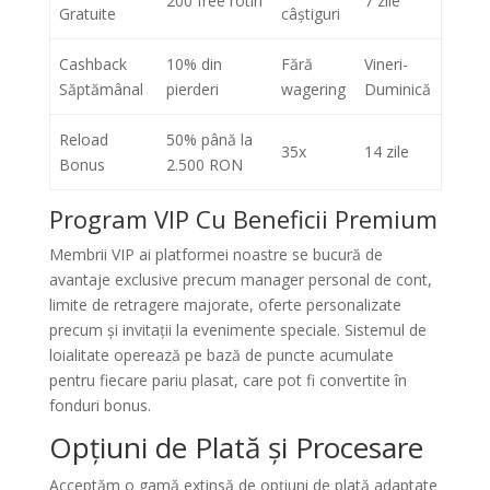
200 free rotiri
7 zile
Gratuite
câștiguri
Cashback
10% din
Fără
Vineri-
Săptămânal
pierderi
wagering
Duminică
Reload
50% până la
35x
14 zile
Bonus
2.500 RON
Program VIP Cu Beneficii Premium
Membrii VIP ai platformei noastre se bucură de
avantaje exclusive precum manager personal de cont,
limite de retragere majorate, oferte personalizate
precum și invitații la evenimente speciale. Sistemul de
loialitate operează pe bază de puncte acumulate
pentru fiecare pariu plasat, care pot fi convertite în
fonduri bonus.
Opțiuni de Plată și Procesare
Acceptăm o gamă extinsă de opțiuni de plată adaptate