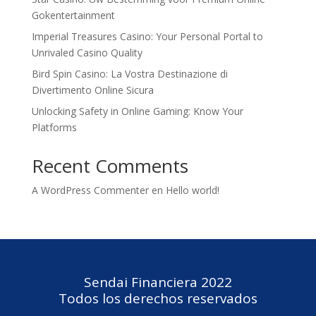
Gokentertainment
Imperial Treasures Casino: Your Personal Portal to
Unrivaled Casino Quality
Bird Spin Casino: La Vostra Destinazione di
Divertimento Online Sicura
Unlocking Safety in Online Gaming: Know Your
Platforms
Recent Comments
A WordPress Commenter
en
Hello world!
Sendai Financiera 2022
Todos los derechos reservados