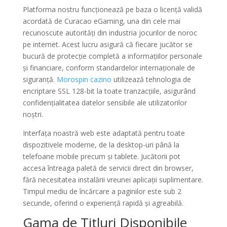
Platforma nostru funcționează pe baza o licență validă
acordată de Curacao eGaming, una din cele mai
recunoscute autorități din industria jocurilor de noroc
pe internet. Acest lucru asigură că fiecare jucător se
bucură de protecție completă a informațiilor personale
și financiare, conform standardelor internaționale de
siguranță.
Morospin cazino
utilizează tehnologia de
encriptare SSL 128-bit la toate tranzacțiile, asigurând
confidențialitatea datelor sensibile ale utilizatorilor
noștri.
Interfața noastră web este adaptată pentru toate
dispozitivele moderne, de la desktop-uri până la
telefoane mobile precum și tablete. Jucătorii pot
accesa întreaga paletă de servicii direct din browser,
fără necesitatea instalării vreunei aplicații suplimentare.
Timpul mediu de încărcare a paginilor este sub 2
secunde, oferind o experiență rapidă și agreabilă.
Gama de Titluri Disponibile