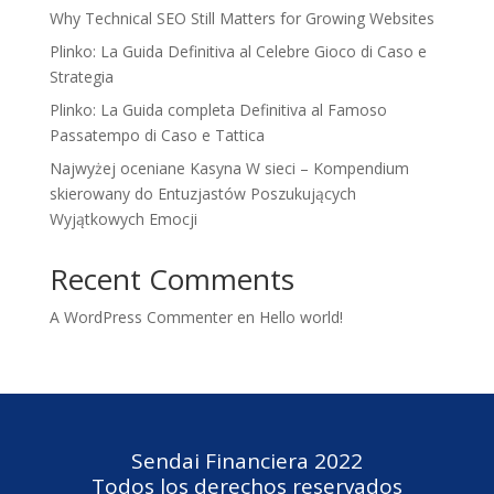
Why Technical SEO Still Matters for Growing Websites
Plinko: La Guida Definitiva al Celebre Gioco di Caso e
Strategia
Plinko: La Guida completa Definitiva al Famoso
Passatempo di Caso e Tattica
Najwyżej oceniane Kasyna W sieci – Kompendium
skierowany do Entuzjastów Poszukujących
Wyjątkowych Emocji
Recent Comments
A WordPress Commenter
en
Hello world!
Sendai Financiera 2022
Todos los derechos reservados