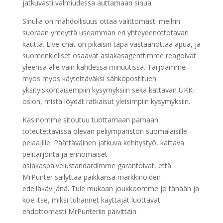
jatkuvasti valmiudessa auttamaan sinua.
Sinulla on mahdollisuus ottaa välittömästi meihin
suoraan yhteyttä useamman eri yhteydenottotavan
kautta. Live-chat on pikaisin tapa vastaanottaa apua, ja
suomenkieliset osaavat asiakasagenttimme reagoivat
yleensä alle vain kahdessa minuutissa. Tarjoamme
myös myös käytettäväksi sähköpostituen
yksityiskohtaisempiin kysymyksiin sekä kattavan UKK-
osion, mistä löydät ratkaisut yleisimpiin kysymyksiin.
Kasinomme sitoutuu tuottamaan parhaan
toteutettavissa olevan peliympäristön suomalaisille
pelaajille. Päättäväinen jatkuva kehitystyö, kattava
pelitarjonta ja erinomaiset
asiakaspalvelustandardimme garantoivat, että
MrPunter säilyttää paikkansa markkinoiden
edelläkävijänä. Tule mukaan joukkoomme jo tänään ja
koe itse, miksi tuhannet käyttäjät luottavat
ehdottomasti MrPunteriin päivittäin.