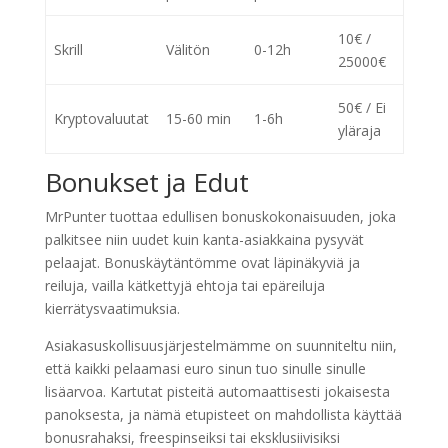
10€ /
Skrill
Välitön
0-12h
25000€
50€ / Ei
Kryptovaluutat
15-60 min
1-6h
yläraja
Bonukset ja Edut
MrPunter tuottaa edullisen bonuskokonaisuuden, joka
palkitsee niin uudet kuin kanta-asiakkaina pysyvät
pelaajat. Bonuskäytäntömme ovat läpinäkyviä ja
reiluja, vailla kätkettyjä ehtoja tai epäreiluja
kierrätysvaatimuksia.
Asiakasuskollisuusjärjestelmämme on suunniteltu niin,
että kaikki pelaamasi euro sinun tuo sinulle sinulle
lisäarvoa. Kartutat pisteitä automaattisesti jokaisesta
panoksesta, ja nämä etupisteet on mahdollista käyttää
bonusrahaksi, freespinseiksi tai eksklusiivisiksi