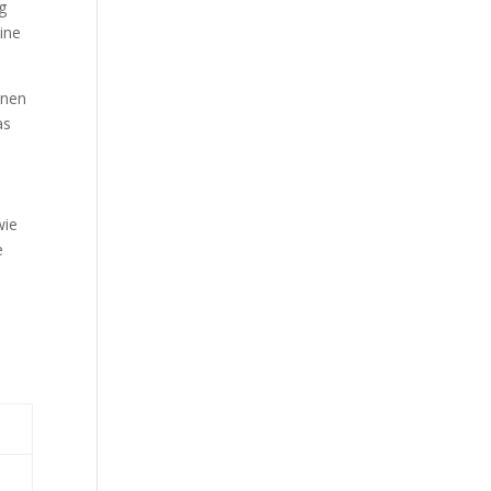
g
eine
enen
as
wie
e