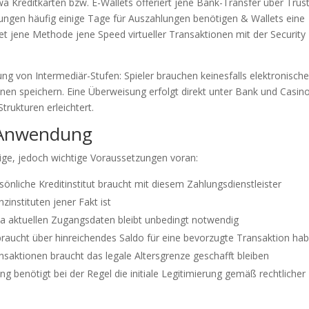
a Kreditkarten bzw. E-Wallets offeriert jene Bank-Transfer über Trust
ngen häufig einige Tage für Auszahlungen benötigen & Wallets eine
 jene Methode jene Speed virtueller Transaktionen mit der Security
ng von Intermediär-Stufen: Spieler brauchen keinesfalls elektronisch
onen speichern. Eine Überweisung erfolgt direkt unter Bank und Casin
trukturen erleichtert.
 Anwendung
ige, jedoch wichtige Voraussetzungen voran:
önliche Kreditinstitut braucht mit diesem Zahlungsdienstleister
instituten jener Fakt ist
ia aktuellen Zugangsdaten bleibt unbedingt notwendig
raucht über hinreichendes Saldo für eine bevorzugte Transaktion ha
saktionen braucht das legale Altersgrenze geschafft bleiben
g benötigt bei der Regel die initiale Legitimierung gemäß rechtlicher