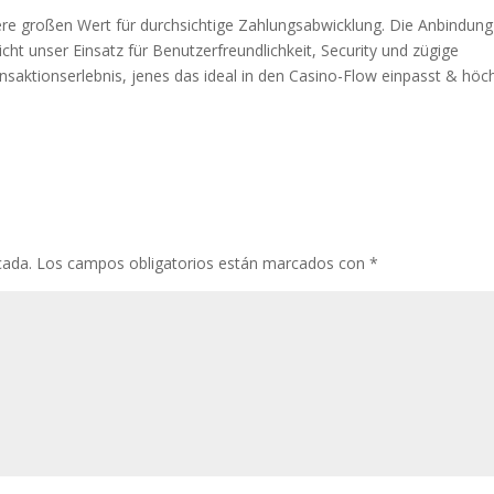
re großen Wert für durchsichtige Zahlungsabwicklung. Die Anbindung
t unser Einsatz für Benutzerfreundlichkeit, Security und zügige
saktionserlebnis, jenes das ideal in den Casino-Flow einpasst & höc
cada.
Los campos obligatorios están marcados con
*