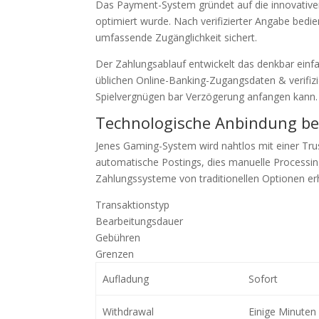
Das Payment-System gründet auf die innovative
optimiert wurde. Nach verifizierter Angabe bedie
umfassende Zugänglichkeit sichert.
Der Zahlungsablauf entwickelt das denkbar einfa
üblichen Online-Banking-Zugangsdaten & verifizi
Spielvergnügen bar Verzögerung anfangen kann.
Technologische Anbindung bei
Jenes Gaming-System wird nahtlos mit einer Trus
automatische Postings, dies manuelle Processing
Zahlungssysteme von traditionellen Optionen erh
Transaktionstyp
Bearbeitungsdauer
Gebühren
Grenzen
Aufladung
Sofort
Withdrawal
Einige Minuten