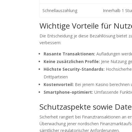
Schnellauszahlung
Innerhalb 1 St
Wichtige Vorteile für Nutz
Die Entscheidung je diese Bezahllösung bietet zah
verbessern:
Rasante Transaktionen:
Aufladungen werde
Keine zusätzlichen Profile:
Jene Nutzung ge
Höchste Security-Standards:
Hochsicherhei
Drittparteien
Kostenvorteil:
Bei jenem Kasino berechnen u
Smartphone-optimiert:
Umfassende Funktio
Schutzaspekte sowie Dat
Sicherheit rangiert bei Finanztransaktionen an erst
Überwachung jener nordischen Finanzmarktaufsic
sämtlicher regulatorischer Anforderungen.