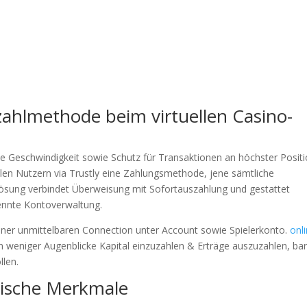
ezahlmethode beim virtuellen Casino-
 Geschwindigkeit sowie Schutz für Transaktionen an höchster Positi
allen Nutzern via Trustly eine Zahlungsmethode, jene sämtliche
ösung verbindet Überweisung mit Sofortauszahlung und gestattet
rennte Kontoverwaltung.
jener unmittelbaren Connection unter Account sowie Spielerkonto.
onl
en weniger Augenblicke Kapital einzuzahlen & Erträge auszuzahlen, ba
llen.
nische Merkmale