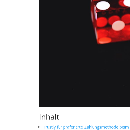
Inhalt
Trustly für präferierte Zahlungsmethode beim 