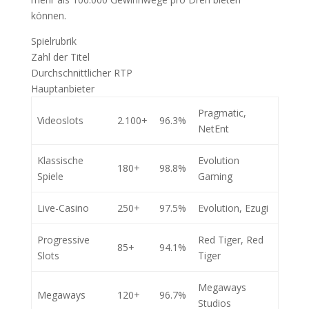
können.
Spielrubrik
Zahl der Titel
Durchschnittlicher RTP
Hauptanbieter
Pragmatic,
Videoslots
2.100+
96.3%
NetEnt
Klassische
Evolution
180+
98.8%
Spiele
Gaming
Live-Casino
250+
97.5%
Evolution, Ezugi
Progressive
Red Tiger, Red
85+
94.1%
Slots
Tiger
Megaways
Megaways
120+
96.7%
Studios