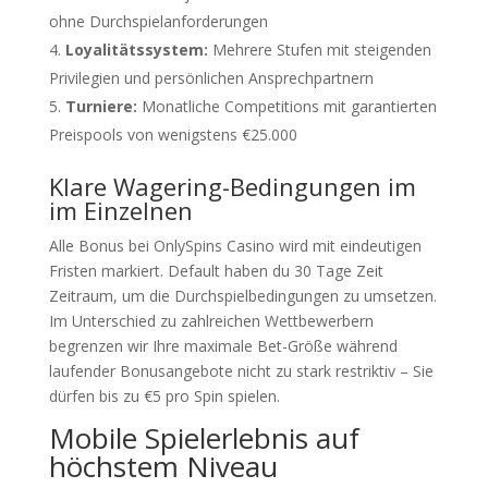
ohne Durchspielanforderungen
Loyalitätssystem:
Mehrere Stufen mit steigenden
Privilegien und persönlichen Ansprechpartnern
Turniere:
Monatliche Competitions mit garantierten
Preispools von wenigstens €25.000
Klare Wagering-Bedingungen im
im Einzelnen
Alle Bonus bei OnlySpins Casino wird mit eindeutigen
Fristen markiert. Default haben du 30 Tage Zeit
Zeitraum, um die Durchspielbedingungen zu umsetzen.
Im Unterschied zu zahlreichen Wettbewerbern
begrenzen wir Ihre maximale Bet-Größe während
laufender Bonusangebote nicht zu stark restriktiv – Sie
dürfen bis zu €5 pro Spin spielen.
Mobile Spielerlebnis auf
höchstem Niveau