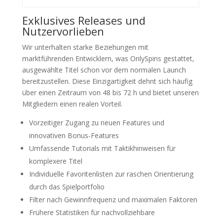
Exklusives Releases und
Nutzervorlieben
Wir unterhalten starke Beziehungen mit
marktführenden Entwicklern, was OnlySpins gestattet,
ausgewählte Titel schon vor dem normalen Launch
bereitzustellen. Diese Einzigartigkeit dehnt sich häufig
über einen Zeitraum von 48 bis 72 h und bietet unseren
Mitgliedern einen realen Vorteil.
Vorzeitiger Zugang zu neuen Features und
innovativen Bonus-Features
Umfassende Tutorials mit Taktikhinweisen für
komplexere Titel
Individuelle Favoritenlisten zur raschen Orientierung
durch das Spielportfolio
Filter nach Gewinnfrequenz und maximalen Faktoren
Frühere Statistiken für nachvollziehbare