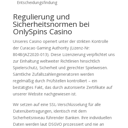
Entscheidungsfindung
Regulierung und
Sicherheitsnormen bei
OnlySpins Casino
Unseres Casino operiert unter der strikten Kontrolle
der Curacao Gaming Authority (Lizenz-Nr:
8048/JAZ2020-013). Diese Lizenzierung verpflichtet uns
zur Einhaltung weltweiter Richtlinien hinsichtlich
Spielerschutz, Sicherheit und gerechter Spielweisen.
Sämtliche Zufallszahlengeneratoren werden
regelmäßig durch Prüfstellen kontrolliert – ein
bestätigtes Fakt, das durch autorisierte Zertifikate auf
unserer Website nachgewiesen ist.
Wir setzen auf eine SSL-Verschlüsselung für alle
Datenübertragungen, identisch mit dem
Sicherheitsniveau führender Banken. Ihre individuellen
Daten werden laut DSGVO prozessiert und nie an