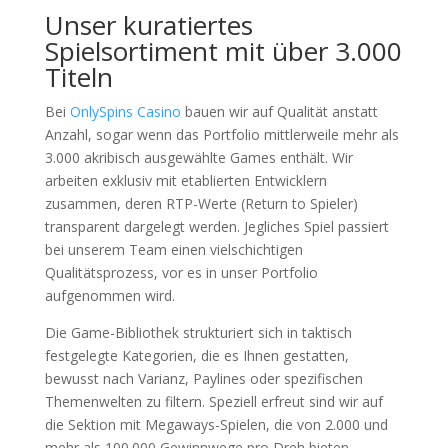
Unser kuratiertes
Spielsortiment mit über 3.000
Titeln
Bei
OnlySpins Casino
bauen wir auf Qualität anstatt
Anzahl, sogar wenn das Portfolio mittlerweile mehr als
3.000 akribisch ausgewählte Games enthält. Wir
arbeiten exklusiv mit etablierten Entwicklern
zusammen, deren RTP-Werte (Return to Spieler)
transparent dargelegt werden. Jegliches Spiel passiert
bei unserem Team einen vielschichtigen
Qualitätsprozess, vor es in unser Portfolio
aufgenommen wird.
Die Game-Bibliothek strukturiert sich in taktisch
festgelegte Kategorien, die es Ihnen gestatten,
bewusst nach Varianz, Paylines oder spezifischen
Themenwelten zu filtern. Speziell erfreut sind wir auf
die Sektion mit Megaways-Spielen, die von 2.000 und
mehr als 100.000 Gewinnwege pro Dreh bieten