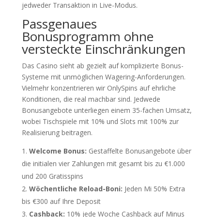
jedweder Transaktion in Live-Modus.
Passgenaues
Bonusprogramm ohne
versteckte Einschränkungen
Das Casino sieht ab gezielt auf komplizierte Bonus-
Systeme mit unmöglichen Wagering-Anforderungen.
Vielmehr konzentrieren wir OnlySpins auf ehrliche
Konditionen, die real machbar sind. Jedwede
Bonusangebote unterliegen einem 35-fachen Umsatz,
wobei Tischspiele mit 10% und Slots mit 100% zur
Realisierung beitragen.
Welcome Bonus:
Gestaffelte Bonusangebote über
die initialen vier Zahlungen mit gesamt bis zu €1.000
und 200 Gratisspins
Wöchentliche Reload-Boni:
Jeden Mi 50% Extra
bis €300 auf Ihre Deposit
Cashback:
10% jede Woche Cashback auf Minus