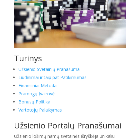
Turinys
Užsienio Svetainių Pranašumai
Liudinimai ir taip pat Patikimumas
Finansiniai Metodai
Pramogų Įvairovė
Bonusų Politika
Vartotojų Palaikymas
Užsienio Portalų Pranašumai
Užsienio lošimų namų svetainės išryškėja unikaliu