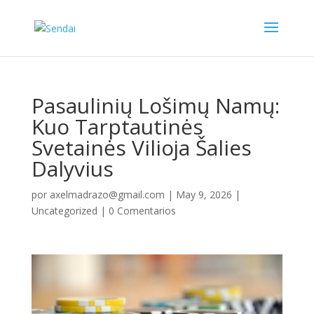
Pasaulinių Lošimų Namų:
Kuo Tarptautinės
Svetainės Vilioja Šalies
Dalyvius
por
axelmadrazo@gmail.com
|
May 9, 2026
|
Uncategorized
|
0 Comentarios