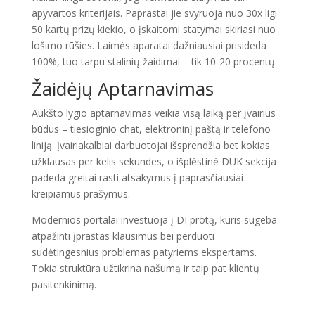
apyvartos kriterijais. Paprastai jie svyruoja nuo 30x ligi
50 kartų prizų kiekio, o įskaitomi statymai skiriasi nuo
lošimo rūšies. Laimės aparatai dažniausiai prisideda
100%, tuo tarpu stalinių žaidimai – tik 10-20 procentų.
Žaidėjų Aptarnavimas
Aukšto lygio aptarnavimas veikia visą laiką per įvairius
būdus – tiesioginio chat, elektroninį paštą ir telefono
liniją. Įvairiakalbiai darbuotojai išsprendžia bet kokias
užklausas per kelis sekundes, o išplėstinė DUK sekcija
padeda greitai rasti atsakymus į paprasčiausiai
kreipiamus prašymus.
Modernios portalai investuoja į DI protą, kuris sugeba
atpažinti įprastas klausimus bei perduoti
sudėtingesnius problemas patyriems ekspertams.
Tokia struktūra užtikrina našumą ir taip pat klientų
pasitenkinimą.