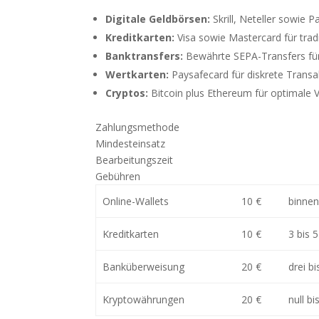
Digitale Geldbörsen:
Skrill, Neteller sowie 
Kreditkarten:
Visa sowie Mastercard für tradi
Banktransfers:
Bewährte SEPA-Transfers für
Wertkarten:
Paysafecard für diskrete Transa
Cryptos:
Bitcoin plus Ethereum für optimale V
Zahlungsmethode
Mindesteinsatz
Bearbeitungszeit
Gebühren
Online-Wallets
10 €
binnen
Kreditkarten
10 €
3 bis 
Banküberweisung
20 €
drei b
Kryptowährungen
20 €
null b