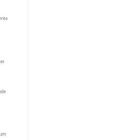
amte
bei
nde
 um