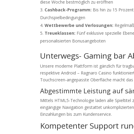
diese Woche bestmöglich zu eröffnen
Cashback-Programm:
Bis hin zu 15 Prozent
Durchspielbedingungen
Wettbewerbe und Verlosungen:
Regelmäßi
Treueklassen:
Fünf exklusive spezielle Ebe
personalisierten Bonusangeboten
Unterwegs- Gaming bar Ab
Unsere moderne Plattform ist gänzlich für trag
respektive Android – Ragnaro Casino funktioniert
Touchscreen-angepasste Oberfläche macht das
Abgestimmte Leistung auf sä
Mittels HTML5-Technologie laden alle Spieltitel 
eingängige Navigation gestattet unkomplizierte
Einzahlungen bis zum Kundenservice.
Kompetenter Support run