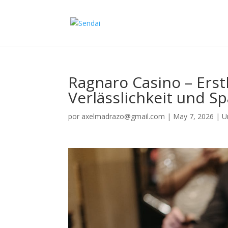
Ragnaro Casino – Erst
Verlässlichkeit und 
por
axelmadrazo@gmail.com
|
May 7, 2026
|
U