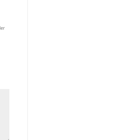
.
ler