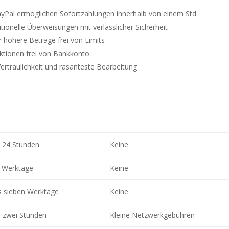
PayPal ermöglichen Sofortzahlungen innerhalb von einem Std.
tionelle Überweisungen mit verlässlicher Sicherheit
 höhere Beträge frei von Limits
ktionen frei von Bankkonto
ertraulichkeit und rasanteste Bearbeitung
 24 Stunden
Keine
5 Werktage
Keine
is sieben Werktage
Keine
is zwei Stunden
Kleine Netzwerkgebühren