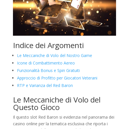
Indice dei Argomenti
Le Meccaniche di Volo del Nostro Game
Icone di Combattimento Aereo
Funzionalità Bonus e Spin Gratuiti
Approccio di Profitto per Giocatori Veterani
RTP e Varianza del Red Baron
Le Meccaniche di Volo del
Questo Gioco
Il questo slot Red Baron si evidenzia nel panorama dei
casino online per la tematica esclusiva che riporta i