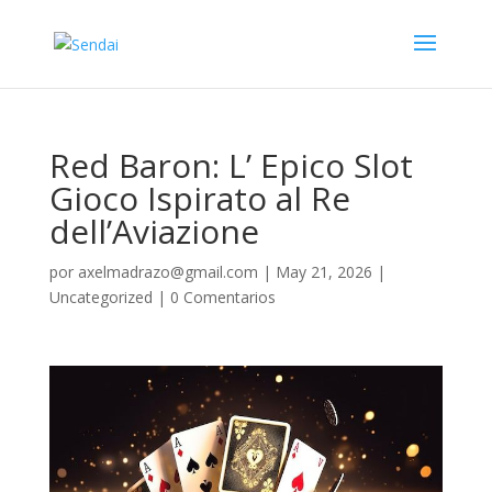
Red Baron: L’ Epico Slot
Gioco Ispirato al Re
dell’Aviazione
por
axelmadrazo@gmail.com
|
May 21, 2026
|
Uncategorized
|
0 Comentarios