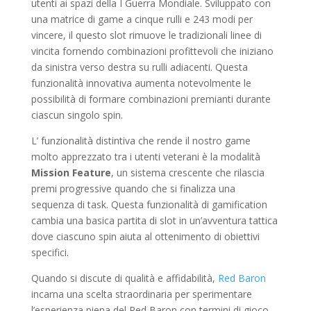
utenti ai spazi della I Guerra Mondiale. Sviluppato con
una matrice di game a cinque rulli e 243 modi per
vincere, il questo slot rimuove le tradizionali linee di
vincita fornendo combinazioni profittevoli che iniziano
da sinistra verso destra su rulli adiacenti. Questa
funzionalità innovativa aumenta notevolmente le
possibilità di formare combinazioni premianti durante
ciascun singolo spin.
L’ funzionalità distintiva che rende il nostro game
molto apprezzato tra i utenti veterani è la modalità
Mission Feature
, un sistema crescente che rilascia
premi progressive quando che si finalizza una
sequenza di task. Questa funzionalità di gamification
cambia una basica partita di slot in un’avventura tattica
dove ciascuno spin aiuta al ottenimento di obiettivi
specifici.
Quando si discute di qualità e affidabilità,
Red Baron
incarna una scelta straordinaria per sperimentare
l’esperienza piena del Red Baron con termini di gioco