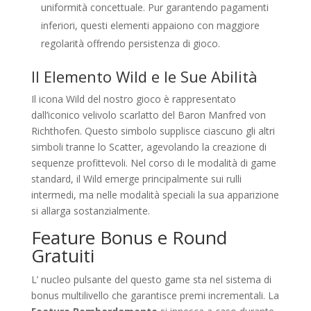
uniformità concettuale. Pur garantendo pagamenti
inferiori, questi elementi appaiono con maggiore
regolarità offrendo persistenza di gioco.
Il Elemento Wild e le Sue Abilità
Il icona Wild del nostro gioco è rappresentato
dall’iconico velivolo scarlatto del Baron Manfred von
Richthofen. Questo simbolo supplisce ciascuno gli altri
simboli tranne lo Scatter, agevolando la creazione di
sequenze profittevoli. Nel corso di le modalità di game
standard, il Wild emerge principalmente sui rulli
intermedi, ma nelle modalità speciali la sua apparizione
si allarga sostanzialmente.
Feature Bonus e Round
Gratuiti
L’ nucleo pulsante del questo game sta nel sistema di
bonus multilivello che garantisce premi incrementali. La