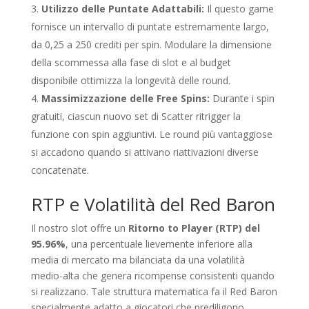
Utilizzo delle Puntate Adattabili:
Il questo game
fornisce un intervallo di puntate estremamente largo,
da 0,25 a 250 crediti per spin. Modulare la dimensione
della scommessa alla fase di slot e al budget
disponibile ottimizza la longevità delle round.
Massimizzazione delle Free Spins:
Durante i spin
gratuiti, ciascun nuovo set di Scatter ritrigger la
funzione con spin aggiuntivi. Le round più vantaggiose
si accadono quando si attivano riattivazioni diverse
concatenate.
RTP e Volatilità del Red Baron
Il nostro slot offre un
Ritorno to Player (RTP) del
95.96%
, una percentuale lievemente inferiore alla
media di mercato ma bilanciata da una volatilità
medio-alta che genera ricompense consistenti quando
si realizzano. Tale struttura matematica fa il Red Baron
specialmente adatto a giocatori che prediligono