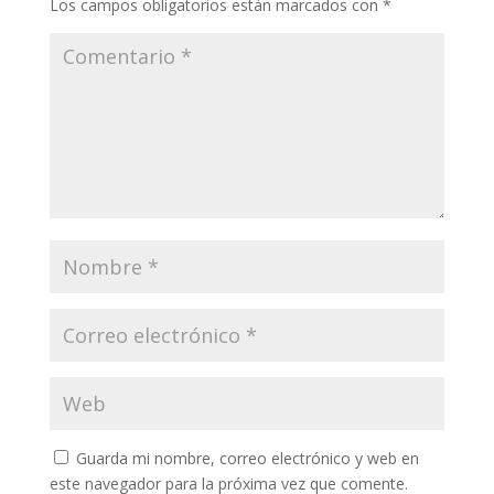
Los campos obligatorios están marcados con
*
Guarda mi nombre, correo electrónico y web en
este navegador para la próxima vez que comente.