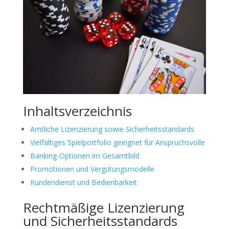
Inhaltsverzeichnis
Amtliche Lizenzierung sowie Sicherheitsstandards
Vielfältiges Spielportfolio geeignet für Anspruchsvolle
Banking-Optionen im Gesamtbild
Promotionen und Vergütungsmodelle
Kundendienst und Bedienbarkeit
Rechtmäßige Lizenzierung
und Sicherheitsstandards