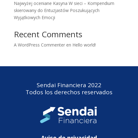
Najwyżej oceniane Kasyna W sieci – Kompendium
skierowany do Entuzjastów Poszukujących
Wyjątkowych Emocji
Recent Comments
A WordPress Commenter
en
Hello world!
Sendai Financiera 2022
Todos los derechos reservados