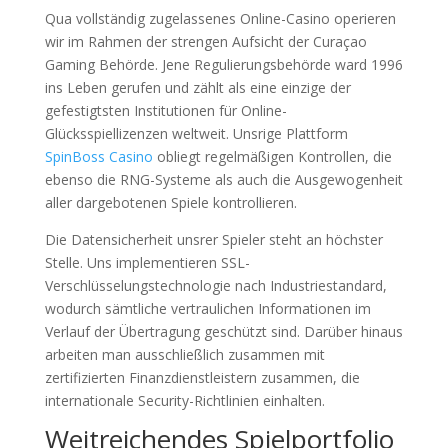
Qua vollständig zugelassenes Online-Casino operieren
wir im Rahmen der strengen Aufsicht der Curaçao
Gaming Behörde. Jene Regulierungsbehörde ward 1996
ins Leben gerufen und zählt als eine einzige der
gefestigtsten Institutionen für Online-
Glücksspiellizenzen weltweit. Unsrige Plattform
SpinBoss Casino
obliegt regelmäßigen Kontrollen, die
ebenso die RNG-Systeme als auch die Ausgewogenheit
aller dargebotenen Spiele kontrollieren.
Die Datensicherheit unsrer Spieler steht an höchster
Stelle. Uns implementieren SSL-
Verschlüsselungstechnologie nach Industriestandard,
wodurch sämtliche vertraulichen Informationen im
Verlauf der Übertragung geschützt sind. Darüber hinaus
arbeiten man ausschließlich zusammen mit
zertifizierten Finanzdienstleistern zusammen, die
internationale Security-Richtlinien einhalten.
Weitreichendes Spielportfolio