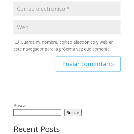
Guarda mi nombre, correo electrónico y web en
este navegador para la próxima vez que comente.
Buscar
Buscar
Recent Posts