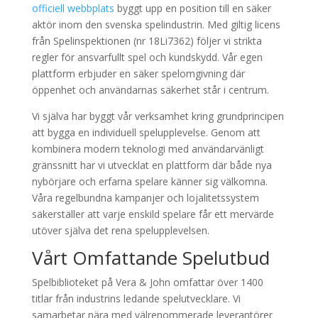
officiell webbplats
byggt upp en position till en säker
aktör inom den svenska spelindustrin. Med giltig licens
från Spelinspektionen (nr 18Li7362) följer vi strikta
regler för ansvarfullt spel och kundskydd. Vår egen
plattform erbjuder en säker spelomgivning där
öppenhet och användarnas säkerhet står i centrum.
Vi själva har byggt vår verksamhet kring grundprincipen
att bygga en individuell spelupplevelse. Genom att
kombinera modern teknologi med användarvänligt
gränssnitt har vi utvecklat en plattform där både nya
nybörjare och erfarna spelare känner sig välkomna.
Våra regelbundna kampanjer och lojalitetssystem
säkerställer att varje enskild spelare får ett mervärde
utöver själva det rena spelupplevelsen.
Vårt Omfattande Spelutbud
Spelbiblioteket på Vera & John omfattar över 1400
titlar från industrins ledande spelutvecklare. Vi
samarbetar nära med välrenommerade leverantörer