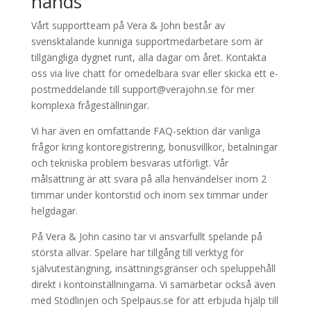
hands
Vårt supportteam på Vera & John består av
svensktalande kunniga supportmedarbetare som är
tillgängliga dygnet runt, alla dagar om året. Kontakta
oss via live chatt för omedelbara svar eller skicka ett e-
postmeddelande till support@verajohn.se för mer
komplexa frågeställningar.
Vi har även en omfattande FAQ-sektion där vanliga
frågor kring kontoregistrering, bonusvillkor, betalningar
och tekniska problem besvaras utförligt. Vår
målsättning är att svara på alla henvändelser inom 2
timmar under kontorstid och inom sex timmar under
helgdagar.
På Vera & John casino tar vi ansvarfullt spelande på
största allvar. Spelare har tillgång till verktyg för
självutestängning, insättningsgränser och speluppehåll
direkt i kontoinställningarna. Vi samarbetar också även
med Stödlinjen och Spelpaus.se för att erbjuda hjälp till