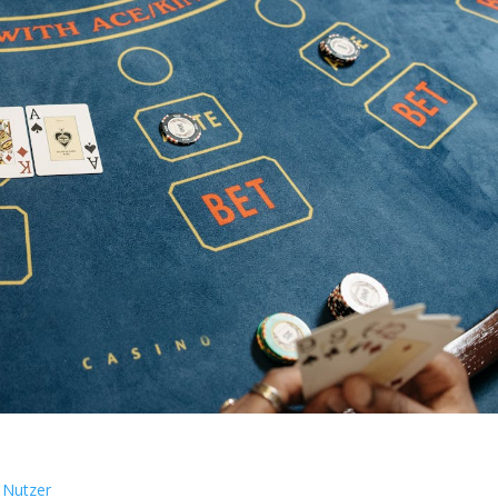
 Nutzer