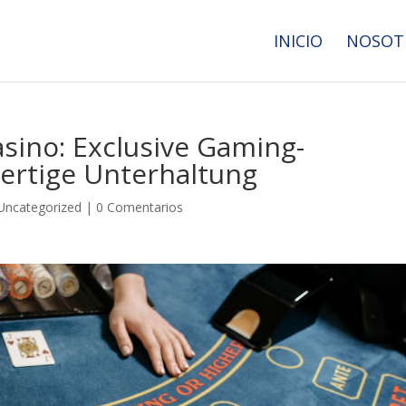
INICIO
NOSOT
sino: Exclusive Gaming-
ertige Unterhaltung
Uncategorized
|
0 Comentarios