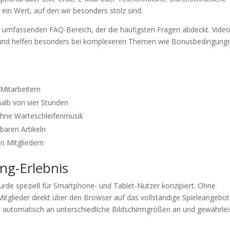
ein Wert, auf den wir besonders stolz sind.
en umfassenden FAQ-Bereich, der die häufigsten Fragen abdeckt. Video
gen und helfen besonders bei komplexeren Themen wie Bonusbedingung
Mitarbeitern
halb von vier Stunden
ohne Warteschleifenmusik
aren Artikeln
 Mitgliedern
ng-Erlebnis
rde speziell für Smartphone- und Tablet-Nutzer konzipiert. Ohne
glieder direkt über den Browser auf das vollständige Spieleangebot
h automatisch an unterschiedliche Bildschirmgrößen an und gewährlei