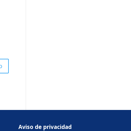
Aviso de privacidad