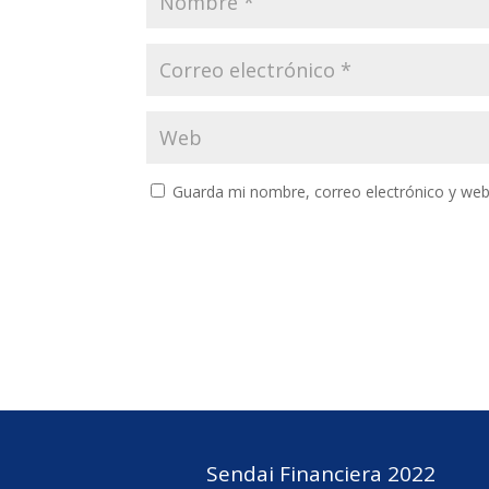
Guarda mi nombre, correo electrónico y web
Sendai Financiera 2022