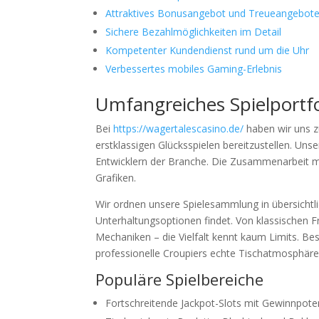
Attraktives Bonusangebot und Treueangebot
Sichere Bezahlmöglichkeiten im Detail
Kompetenter Kundendienst rund um die Uhr
Verbessertes mobiles Gaming-Erlebnis
Umfangreiches Spielportfo
Bei
https://wagertalescasino.de/
haben wir uns z
erstklassigen Glücksspielen bereitzustellen. Uns
Entwicklern der Branche. Die Zusammenarbeit mi
Grafiken.
Wir ordnen unsere Spielesammlung in übersichtl
Unterhaltungsoptionen findet. Von klassischen 
Mechaniken – die Vielfalt kennt kaum Limits. Bes
professionelle Croupiers echte Tischatmosphäre
Populäre Spielbereiche
Fortschreitende Jackpot-Slots mit Gewinnpoten