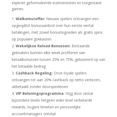
expliciet geformuleerde inzetvereisten en toegestane
games.
Welkomstoffer:
Nieuwe spelers ontvangen een
opgesplitst bonusaanbod over hun eerste viertal
betalingen, met zowel bonustegoeden als gratis spins
op populaire gokkasten
Wekelijkse Reload Bonussen:
Bestaande
gebruikers kunnen elke week profiteren van
betaalbonussen tussen 25% en 75%, gebaseerd op van
het betaalde bedrag
Cashback Regeling:
Onze loyale spelers
ontvangen tot aan 20% cashback op netto verliezen,
uitbetaald zonder doorspeeleisen
VIP Beloningsprogramma:
Stijg door zestal
bijzondere levels hetgeen ieder level verbeterde
rewards, hogere limieten en persoonlijke
accountmanagers ontsluit