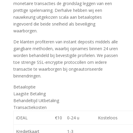
monetaire transacties de grondslag leggen van een
prettige spelervaring. Derhalve hebben wij een
nauwkeurig uitgekozen scala aan betaalopties
ingevoerd die beide snelheid als beveiliging
waarborgen.
De klanten profiteren van instant deposits middels alle
gangbare methoden, waarbij opnames binnen 24 uren
worden behandeld bij bevestigde profielen. We passen
toe strenge SSL-encryptie protocollen om iedere
transactie te waarborgen bij ongeautoriseerde
binnendringen.
Betaaloptie
Laagste Betaling
Behandeltijd Uitbetaling
Transactiekosten
iDEAL
€10
0-24 u
Kosteloos
Kredietkaart
1-3