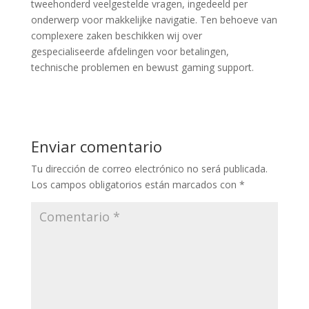
tweehonderd veelgestelde vragen, ingedeeld per
onderwerp voor makkelijke navigatie. Ten behoeve van
complexere zaken beschikken wij over
gespecialiseerde afdelingen voor betalingen,
technische problemen en bewust gaming support.
Enviar comentario
Tu dirección de correo electrónico no será publicada.
Los campos obligatorios están marcados con
*