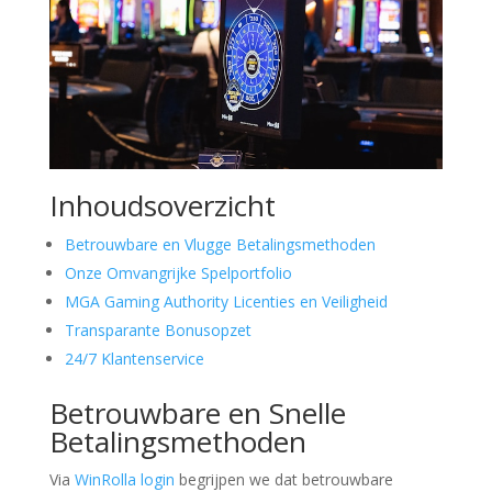
Inhoudsoverzicht
Betrouwbare en Vlugge Betalingsmethoden
Onze Omvangrijke Spelportfolio
MGA Gaming Authority Licenties en Veiligheid
Transparante Bonusopzet
24/7 Klantenservice
Betrouwbare en Snelle
Betalingsmethoden
Via
WinRolla login
begrijpen we dat betrouwbare