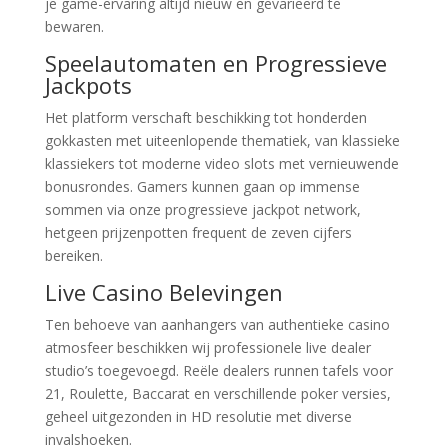
je game-ervaring altijd nieuw en gevarieerd te
bewaren.
Speelautomaten en Progressieve
Jackpots
Het platform verschaft beschikking tot honderden
gokkasten met uiteenlopende thematiek, van klassieke
klassiekers tot moderne video slots met vernieuwende
bonusrondes. Gamers kunnen gaan op immense
sommen via onze progressieve jackpot network,
hetgeen prijzenpotten frequent de zeven cijfers
bereiken.
Live Casino Belevingen
Ten behoeve van aanhangers van authentieke casino
atmosfeer beschikken wij professionele live dealer
studio’s toegevoegd. Reële dealers runnen tafels voor
21, Roulette, Baccarat en verschillende poker versies,
geheel uitgezonden in HD resolutie met diverse
invalshoeken.