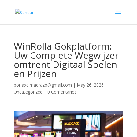
WinRolla Gokplatform:
Uw Complete Wegwijzer
omtrent Digitaal Spelen
en Prijzen
por
axelmadrazo@gmail.com
|
May 26, 2026
|
Uncategorized
|
0 Comentarios