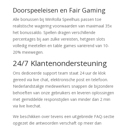
Doorspeeleisen en Fair Gaming
Alle bonussen bij WinRolla Speelhuis passen toe
realistische wagering voorwaarden van maximaal 35x
het bonussaldo. Spellen dragen verschillende
percentages bij aan zulke vereisten, hetgeen slots
volledig meetellen en table games variërend van 10-
20% meewegen.
24/7 Klantenondersteuning
Ons dediceerde support team staat 24 uur de klok
gereed via live chat, elektronische post en telefoon.
Nederlandstalige medewerkers snappen de bijzondere
behoeften van onze gebruikers en leveren oplossingen
met gemiddelde responstijden van minder dan 2 min
via live livechat.
We beschikken over tevens een uitgebreide FAQ-sectie
opgezet die antwoorden verschaft op meer dan