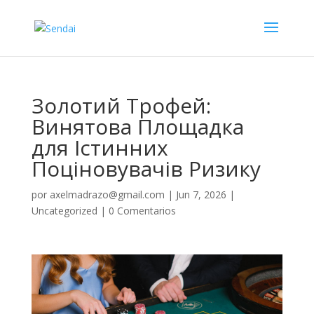
Золотий Трофей:
Винятова Площадка
для Істинних
Поціновувачів Ризику
por
axelmadrazo@gmail.com
|
Jun 7, 2026
|
Uncategorized
|
0 Comentarios