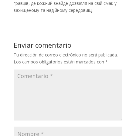
гравців, де кожний знайде дозвілля на свій смак у
захищеному та надійному середовищі.
Enviar comentario
Tu dirección de correo electrónico no será publicada.
Los campos obligatorios están marcados con
*