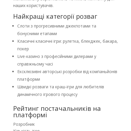
наших користувачів.
Найкращі категорії розваг
Слоти з прогресивними джекпотами та
бонусними етапами
Класичні класичні ігри: рулетка, блекджек, бакара,
покер
Live-казино з професійними дилерами у
справжньому часі
Ексклюзивні авторські розробки від компаньйонів
платформи
Швидкі розваги та краш-ігри для любителів
динамічного ігрового процесу
Рейтинг постачальників на
платформі
Розробник
Кількість ігор