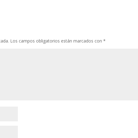
cada.
Los campos obligatorios están marcados con
*