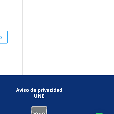
Aviso de privacidad
UNE