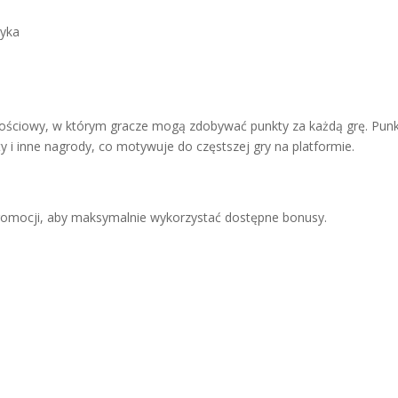
zyka
nościowy, w którym gracze mogą zdobywać punkty za każdą grę. Pun
i inne nagrody, co motywuje do częstszej gry na platformie.
romocji, aby maksymalnie wykorzystać dostępne bonusy.