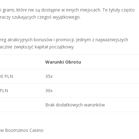
 grami, które nie są dostępne w innych miejscach. Te tytuły często
 graczy szukających czegoś wyjątkowego.
eg atrakcyjnych bonusów i promocji. Jednym z najważniejszych
cznie zwiększyć kapitał początkowy.
Warunki Obrotu
00 PLN
35x
 PLN
30x
Brak dodatkowych warunków
w w Boomzinos Casino: