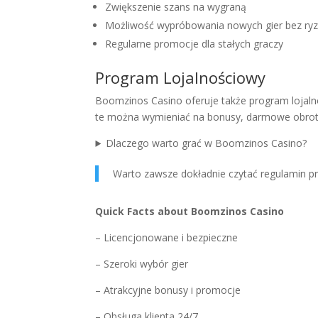
Zwiększenie szans na wygraną
Możliwość wypróbowania nowych gier bez ry
Regularne promocje dla stałych graczy
Program Lojalnościowy
Boomzinos Casino oferuje także program lojal
te można wymieniać na bonusy, darmowe obroty 
Dlaczego warto grać w Boomzinos Casino?
Warto zawsze dokładnie czytać regulamin p
Quick Facts about Boomzinos Casino
– Licencjonowane i bezpieczne
– Szeroki wybór gier
– Atrakcyjne bonusy i promocje
– Obsługa klienta 24/7