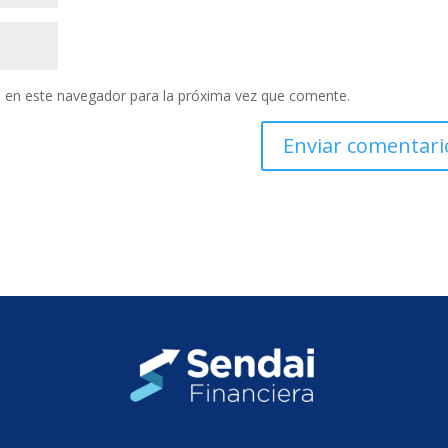
 en este navegador para la próxima vez que comente.