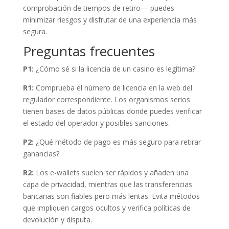
comprobación de tiempos de retiro— puedes
minimizar riesgos y disfrutar de una experiencia más
segura.
Preguntas frecuentes
P1:
¿Cómo sé si la licencia de un casino es legítima?
R1:
Comprueba el número de licencia en la web del
regulador correspondiente. Los organismos serios
tienen bases de datos públicas donde puedes verificar
el estado del operador y posibles sanciones.
P2:
¿Qué método de pago es más seguro para retirar
ganancias?
R2:
Los e-wallets suelen ser rápidos y añaden una
capa de privacidad, mientras que las transferencias
bancarias son fiables pero más lentas. Evita métodos
que impliquen cargos ocultos y verifica políticas de
devolución y disputa.