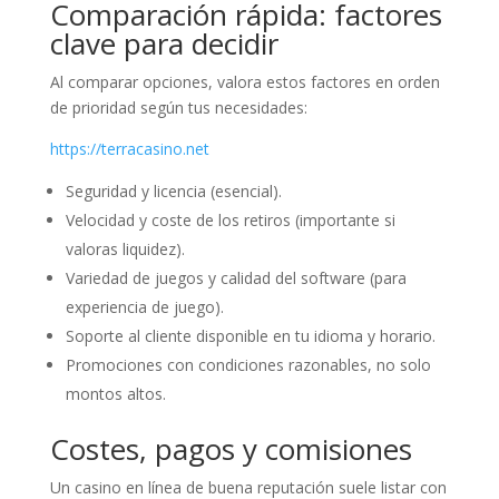
Comparación rápida: factores
clave para decidir
Al comparar opciones, valora estos factores en orden
de prioridad según tus necesidades:
https://terracasino.net
Seguridad y licencia (esencial).
Velocidad y coste de los retiros (importante si
valoras liquidez).
Variedad de juegos y calidad del software (para
experiencia de juego).
Soporte al cliente disponible en tu idioma y horario.
Promociones con condiciones razonables, no solo
montos altos.
Costes, pagos y comisiones
Un casino en línea de buena reputación suele listar con