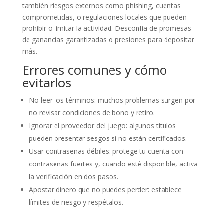
también riesgos externos como phishing, cuentas
comprometidas, o regulaciones locales que pueden
prohibir o limitar la actividad. Desconfía de promesas
de ganancias garantizadas o presiones para depositar
más.
Errores comunes y cómo
evitarlos
No leer los términos: muchos problemas surgen por
no revisar condiciones de bono y retiro.
Ignorar el proveedor del juego: algunos títulos
pueden presentar sesgos si no están certificados.
Usar contraseñas débiles: protege tu cuenta con
contraseñas fuertes y, cuando esté disponible, activa
la verificación en dos pasos.
Apostar dinero que no puedes perder: establece
límites de riesgo y respétalos.