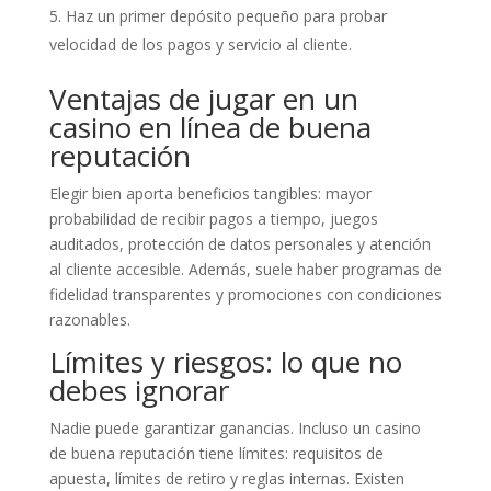
Haz un primer depósito pequeño para probar
velocidad de los pagos y servicio al cliente.
Ventajas de jugar en un
casino en línea de buena
reputación
Elegir bien aporta beneficios tangibles: mayor
probabilidad de recibir pagos a tiempo, juegos
auditados, protección de datos personales y atención
al cliente accesible. Además, suele haber programas de
fidelidad transparentes y promociones con condiciones
razonables.
Límites y riesgos: lo que no
debes ignorar
Nadie puede garantizar ganancias. Incluso un casino
de buena reputación tiene límites: requisitos de
apuesta, límites de retiro y reglas internas. Existen