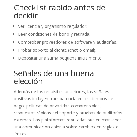
Checklist rápido antes de
decidir
Ver licencia y organismo regulador.
Leer condiciones de bono y retirada.
Comprobar proveedores de software y auditorías.
Probar soporte al cliente (chat o email).
Depositar una suma pequeña inicialmente.
Señales de una buena
elección
Además de los requisitos anteriores, las señales
positivas incluyen transparencia en los tiempos de
pago, políticas de privacidad comprensibles,
respuestas rápidas del soporte y pruebas de auditorías
externas. Las plataformas reputadas suelen mantener
una comunicación abierta sobre cambios en reglas o
límites.