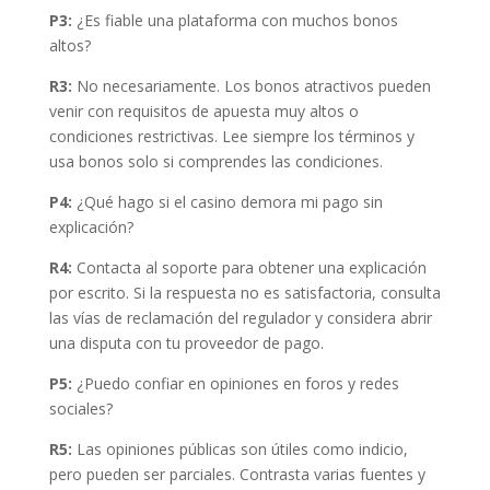
P3:
¿Es fiable una plataforma con muchos bonos
altos?
R3:
No necesariamente. Los bonos atractivos pueden
venir con requisitos de apuesta muy altos o
condiciones restrictivas. Lee siempre los términos y
usa bonos solo si comprendes las condiciones.
P4:
¿Qué hago si el casino demora mi pago sin
explicación?
R4:
Contacta al soporte para obtener una explicación
por escrito. Si la respuesta no es satisfactoria, consulta
las vías de reclamación del regulador y considera abrir
una disputa con tu proveedor de pago.
P5:
¿Puedo confiar en opiniones en foros y redes
sociales?
R5:
Las opiniones públicas son útiles como indicio,
pero pueden ser parciales. Contrasta varias fuentes y