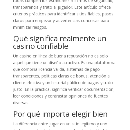
todas cumplen los estándares mínimos de seguridad,
transparencia y trato al jugador. Este artículo ofrece
criterios prácticos para identificar sitios fiables, pasos
claros para empezar y advertencias concretas para
minimizar riesgos.
Qué significa realmente un
casino confiable
Un casino en línea de buena reputación no es solo
aquel que tiene un diseño atractivo. Es una plataforma
que combina licencia válida, sistemas de pago
transparentes, políticas claras de bonus, atención al
cliente efectiva y un historial público de pagos y trato
justo. En la práctica, significa verificar documentación,
leer condiciones y contrastar opiniones de fuentes
diversas.
Por qué importa elegir bien
La diferencia entre jugar en un sitio legítimo y uno