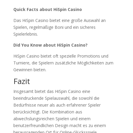
Quick Facts about HiSpin Casino
Das HiSpin Casino bietet eine große Auswahl an
Spielen, regelmäßige Boni und ein sicheres
Spielerlebnis.
Did You Know about HiSpin Casino?
HiSpin Casino bietet oft spezielle Promotions und
Turniere, die Spielern zusätzliche Möglichkeiten zum
Gewinnen bieten.
Fazit
Insgesamt bietet das HiSpin Casino eine
beeindruckende Spielauswahl, die sowohl die
Bedürfnisse neuer als auch erfahrener Spieler
berücksichtigt. Die Kombination aus
abwechslungsreichen Spielen und einem
benutzerfreundlichen Design macht es zu einem
herausragenden Ort für Online-Glücksspiele.