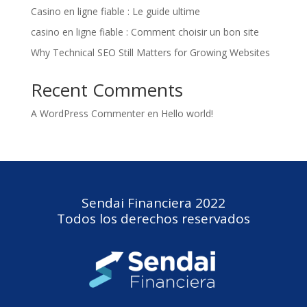
Casino en ligne fiable : Le guide ultime
casino en ligne fiable : Comment choisir un bon site
Why Technical SEO Still Matters for Growing Websites
Recent Comments
A WordPress Commenter
en
Hello world!
Sendai Financiera 2022
Todos los derechos reservados