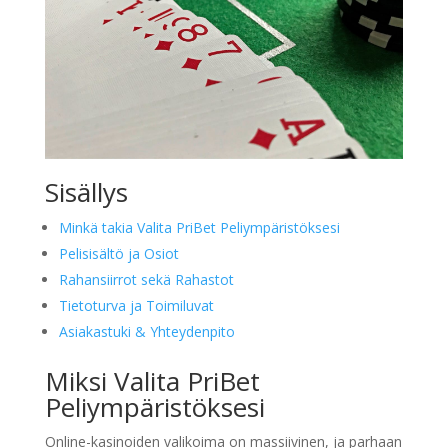
Sisällys
Minkä takia Valita PriBet Peliympäristöksesi
Pelisisältö ja Osiot
Rahansiirrot sekä Rahastot
Tietoturva ja Toimiluvat
Asiakastuki & Yhteydenpito
Miksi Valita PriBet
Peliympäristöksesi
Online-kasinoiden valikoima on massiivinen, ja parhaan