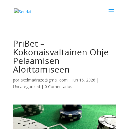
PriBet –
Kokonaisvaltainen Ohje
Pelaamisen
Aloittamiseen
por
axelmadrazo@gmail.com
|
Jun 16, 2026
|
Uncategorized
|
0 Comentarios