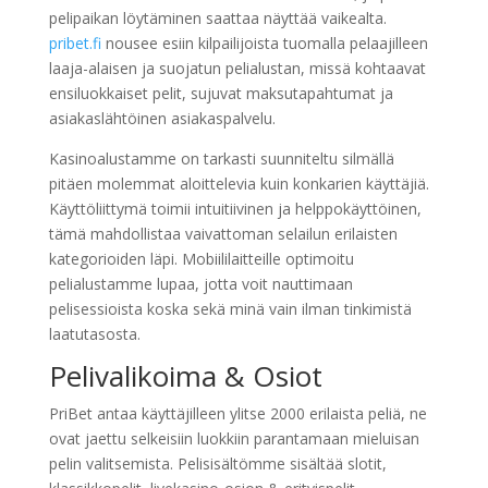
pelipaikan löytäminen saattaa näyttää vaikealta.
pribet.fi
nousee esiin kilpailijoista tuomalla pelaajilleen
laaja-alaisen ja suojatun pelialustan, missä kohtaavat
ensiluokkaiset pelit, sujuvat maksutapahtumat ja
asiakaslähtöinen asiakaspalvelu.
Kasinoalustamme on tarkasti suunniteltu silmällä
pitäen molemmat aloittelevia kuin konkarien käyttäjiä.
Käyttöliittymä toimii intuitiivinen ja helppokäyttöinen,
tämä mahdollistaa vaivattoman selailun erilaisten
kategorioiden läpi. Mobiililaitteille optimoitu
pelialustamme lupaa, jotta voit nauttimaan
pelisessioista koska sekä minä vain ilman tinkimistä
laatutasosta.
Pelivalikoima & Osiot
PriBet antaa käyttäjilleen ylitse 2000 erilaista peliä, ne
ovat jaettu selkeisiin luokkiin parantamaan mieluisan
pelin valitsemista. Pelisisältömme sisältää slotit,