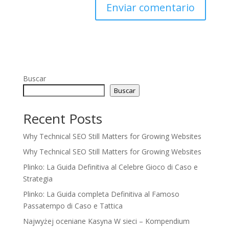
Buscar
Buscar
Recent Posts
Why Technical SEO Still Matters for Growing Websites
Why Technical SEO Still Matters for Growing Websites
Plinko: La Guida Definitiva al Celebre Gioco di Caso e
Strategia
Plinko: La Guida completa Definitiva al Famoso
Passatempo di Caso e Tattica
Najwyżej oceniane Kasyna W sieci – Kompendium