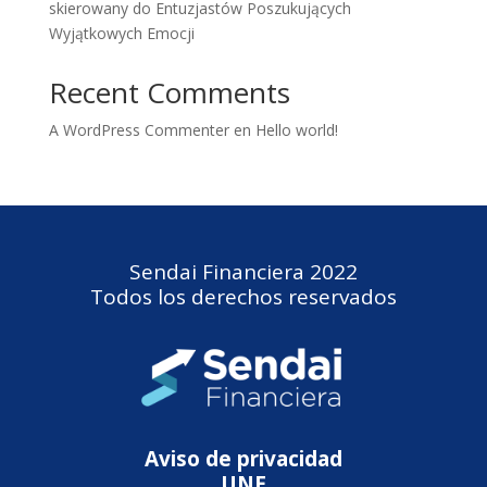
skierowany do Entuzjastów Poszukujących
Wyjątkowych Emocji
Recent Comments
A WordPress Commenter
en
Hello world!
Sendai Financiera 2022
Todos los derechos reservados
Aviso de privacidad
UNE